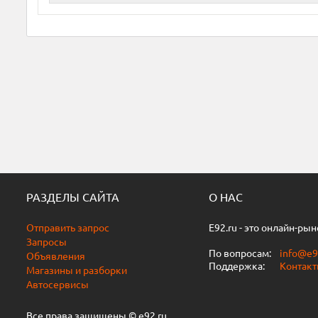
РАЗДЕЛЫ САЙТА
О НАС
Отправить запрос
E92.ru - это онлайн-ры
Запросы
По вопросам:
info@e9
Объявления
Поддержка:
Контак
Магазины и разборки
Автосервисы
Все права защищены © e92.ru