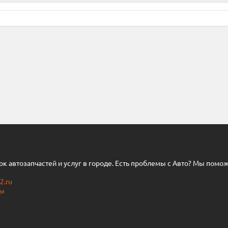
нок автозапчастей и услуг в городе. Есть проблемы с Авто? Мы помо
2.ru
ты