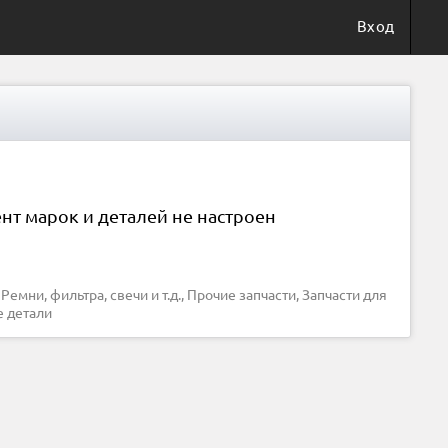
Вход
нт марок и деталей не настроен
е детали