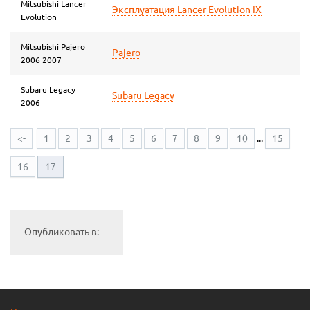
Mitsubishi Lancer
Эксплуатация Lancer Evolution IX
Evolution
Mitsubishi Pajero
Pajero
2006 2007
Subaru Legacy
Subaru Legacy
2006
<-
1
2
3
4
5
6
7
8
9
10
...
15
16
17
Опубликовать в: