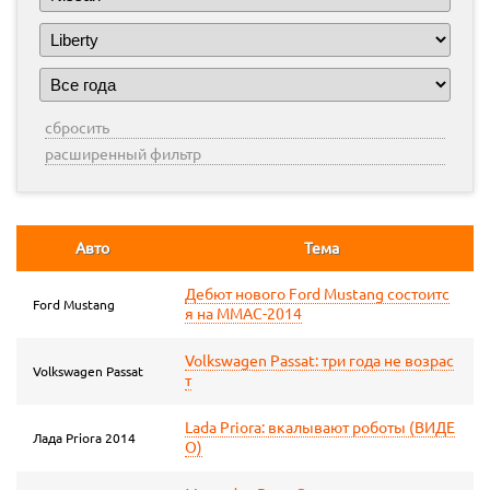
сбросить
расширенный фильтр
Авто
Тема
Дебют нового Ford Mustang состоитс
Ford Mustang
я на ММАС-2014
Volkswagen Passat: три года не возрас
Volkswagen Passat
т
Lada Priora: вкалывают роботы (ВИДЕ
Лада Priora 2014
О)