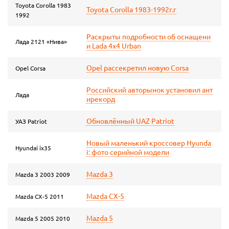
Toyota Corolla 1983
Toyota Corolla 1983-1992г.г
1992
Раскрыты подробности об оснащени
Лада 2121 «Нива»
и Lada 4х4 Urban
Opel рассекретил новую Corsa
Opel Corsa
Российский авторынок установил ант
Лада
ирекорд
Обновлённый UAZ Patriot
УАЗ Patriot
Новый маленький кроссовер Hyunda
Hyundai ix35
i: фото серийной модели
Mazda 3
Mazda 3 2003 2009
Mazda СX-5
Mazda CX-5 2011
Mazda 5
Mazda 5 2005 2010