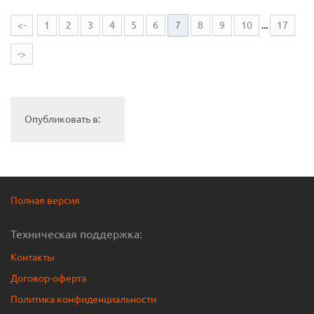
<-
1
2
3
4
5
6
7
8
9
10
...
17
->
Опубликовать в:
Полная версия
Техническая поддержка:
Контакты
Договор-оферта
Политика конфиденциальности