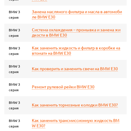
Замена масляного фильтра и масла в автомоби
BMW 3
ле BMW E30
серия
Система охлаждения – промывка и замена жи
BMW 3
дкости в BMW E30
серия
Как заменить жидкость и фильтр в коробке «а
BMW 3
втомат» на BMW E30
серия
BMW 3
Как проверить и заменить свечи на BMW E30
серия
BMW 3
Ремонт рулевой рейки BMW E30
серия
BMW 3
Как заменить тормозные колодки BMW E30?
серия
Как заменить трансмиссионную жидкость BM
BMW 3
W E30?
серия