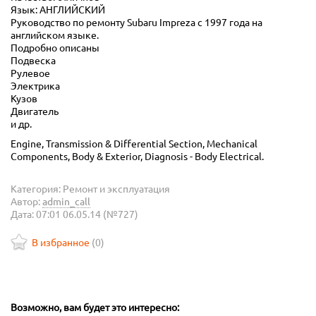
Язык: АНГЛИЙСКИЙ
Руководство по ремонту Subaru Impreza с 1997 года на
английском языке.
Подробно описаны
Подвеска
Рулевое
Электрика
Кузов
Двигатель
и др.
Engine, Transmission & Differential Section, Mechanical
Components, Body & Exterior, Diagnosis - Body Electrical.
Категория: Ремонт и эксплуатация
Автор:
admin_call
Дата: 07:01 06.05.14 (№727)
В избранное
(
0
)
Возможно, вам будет это интересно: