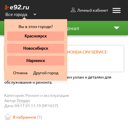
Личный кабинет
Toggle
naviga
Вы в этом городе?
Автожурнал
Красноярск
Honda C-RV 1995 2001
Новосибирск
[ СКАЧАТЬ ] 1997-2000-HONDA-CRV-SERVICE-
MANUAL.pdf
Мариинск
35.62 MB
Отмена
Другой город
Доскональное руководство во всем узлам и деталям для
обслуживания и ремонта.
Категория: Ремонт и эксплуатация
Автор:
firepan
Дата: 04:17 01.11.19 (№1657)
В избранное
(
1
)