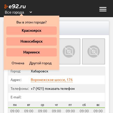
Toggle
naviga
Вы в этом городе?
Яшма, автосервис
Красноярск
Новосибирск
Мариинск
Отмена
Другой город
Город:
Хабаровск
Адрес:
Воронежское шоссе, 176
Телефоны:
+7 (421)
показать телефон
E-mail:
пн
вт
ср
чт
пт
сб
вс
09:00
09:00
09:00
09:00
09:00
09:00
09:00