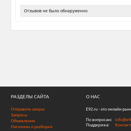
Отзывов не было обнаруженно
РАЗДЕЛЫ САЙТА
О НАС
Отправить запрос
E92.ru - это онлайн-ры
Запросы
По вопросам:
info@e9
Объявления
Поддержка:
Контак
Магазины и разборки