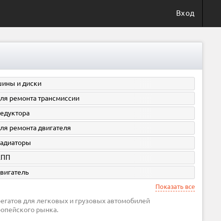
Вход
ины и диски
ля ремонта трансмиссии
едуктора
ля ремонта двигателя
адиаторы
КПП
вигатель
Показать все
ропейского рынка.