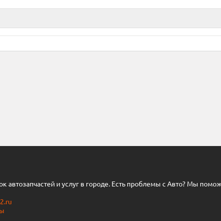
нок автозапчастей и услуг в городе. Есть проблемы с Авто? Мы помо
2.ru
ты