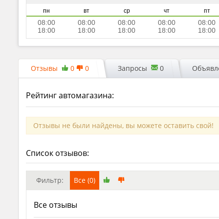
пн
вт
ср
чт
пт
08:00
08:00
08:00
08:00
08:00
18:00
18:00
18:00
18:00
18:00
Отзывы
0
0
Запросы
0
Объявле
Рейтинг автомагазина:
Отзывы не были найдены, вы можете оставить свой!
Список отзывов:
Фильтр:
Все (0)
Все отзывы