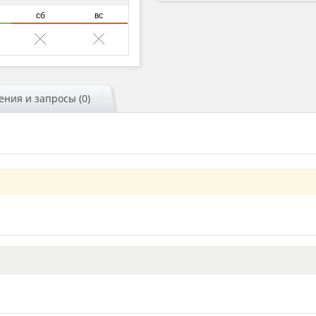
сб
вс
ния и запросы (0)