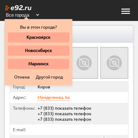
Toggle
naviga
Вы в этом городе?
Европа, автосервис
Красноярск
Новосибирск
Мариинск
Отмена
Другой город
Город:
Киров
Адрес:
Менделеева, 6а
Телефоны:
+7 (833)
показать телефон
+7 (833)
показать телефон
+7 (833)
показать телефон
E-mail: