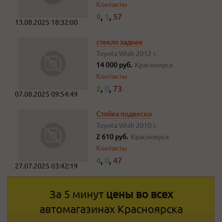
Контакты
9
,
1
,
57
13.08.2025 18:32:00
стекло заднее
Toyota Wish
2012 г.
14 000 руб.
Красноярск
Контакты
2
,
0
,
73
07.08.2025 09:54:49
Стойка подвески
Toyota Wish
2010 г.
2 610 руб.
Красноярск
Контакты
4
,
0
,
47
27.07.2025 03:42:19
За 5 минут
цены во всех
автомагазинах Красноярска