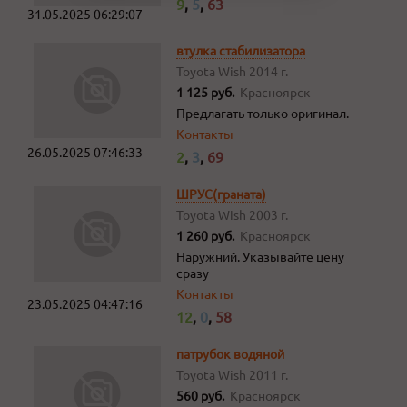
9
,
5
,
63
31.05.2025 06:29:07
втулка стабилизатора
Toyota Wish
2014 г.
1 125 руб.
Красноярск
Предлагать только оригинал.
Контакты
26.05.2025 07:46:33
2
,
3
,
69
ШРУС(граната)
Toyota Wish
2003 г.
1 260 руб.
Красноярск
Наружний. Указывайте цену
сразу
Контакты
23.05.2025 04:47:16
12
,
0
,
58
патрубок водяной
Toyota Wish
2011 г.
560 руб.
Красноярск