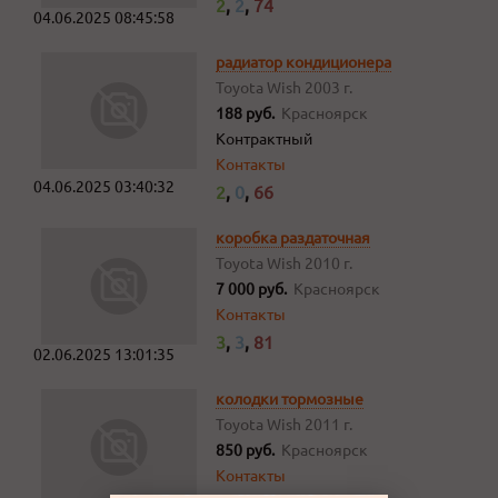
2
,
2
,
74
04.06.2025 08:45:58
радиатор кондиционера
Toyota Wish
2003 г.
188 руб.
Красноярск
Контрактный
Контакты
04.06.2025 03:40:32
2
,
0
,
66
коробка раздаточная
Toyota Wish
2010 г.
7 000 руб.
Красноярск
Контакты
3
,
3
,
81
02.06.2025 13:01:35
колодки тормозные
Toyota Wish
2011 г.
850 руб.
Красноярск
Контакты