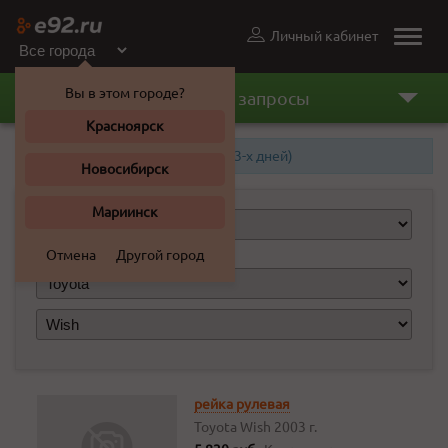
Личный кабинет
Toggle
naviga
Вы в этом городе?
Последние запросы
Красноярск
Запросы Красноярска (старше 3-х дней)
Новосибирск
Мариинск
Отмена
Другой город
рейка рулевая
Toyota Wish
2003 г.