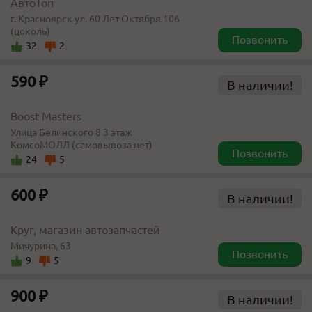
АвтоТоп
г. Красноярск ул. 60 Лет Октября 106
(цоколь)
Позвонить
32
2
590 ₽
В наличии!
Boost Masters
​​Улица Белинского 8​ 3 этаж
КомсоМОЛЛ (самовывоза нет)
Позвонить
24
5
600 ₽
В наличии!
Круг, магазин автозапчастей
Мичурина, 63
Позвонить
9
5
900 ₽
В наличии!