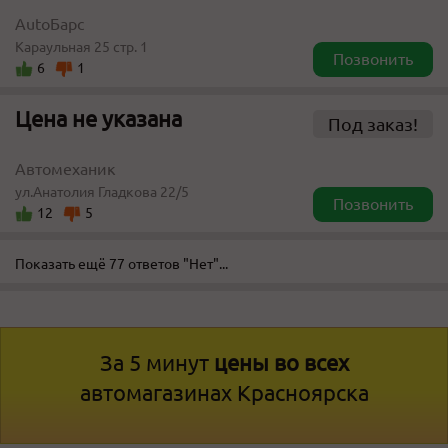
AutoБарс
Караульная 25 стр. 1
Позвонить
6
1
Цена не указана
Под заказ!
Автомеханик
ул.Анатолия Гладкова 22/5
Позвонить
12
5
Показать ещё 77 ответов "Нет"...
За 5 минут
цены во всех
автомагазинах Красноярска