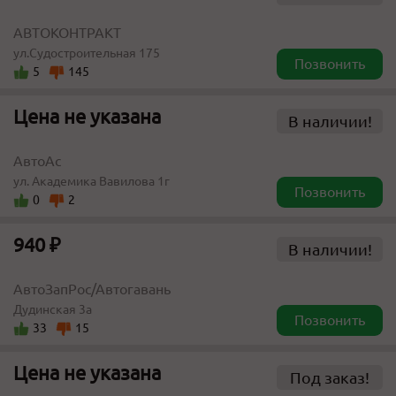
АВТОКОНТРАКТ
ул.Судостроительная 175
Позвонить
5
145
Цена не указана
В наличии!
АвтоАс
ул. Академика Вавилова 1г
Позвонить
0
2
940 ₽
В наличии!
АвтоЗапРос/Автогавань
Дудинская 3а
Позвонить
33
15
Цена не указана
Под заказ!