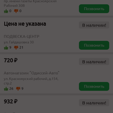
пр. имени газеты Красноярский
Рабочий 30В
Позвонить
0
0
Цена не указана
В наличии!
ПОДВЕСКА-ЦЕНТР
ул. Гайдашовка 30
Позвонить
9
21
720 ₽
В наличии!
Автомагазин "Одиссей-Авто"
ул. Красноярский рабочий, д.154,
стр.2
Позвонить
26
9
932 ₽
В наличии!