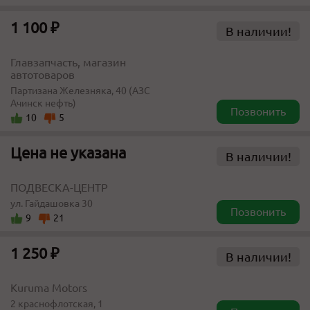
1 100 ₽
В наличии!
Главзапчасть, магазин
автотоваров
Партизана Железняка, 40 (АЗС
Ачинск нефть)
Позвонить
10
5
Цена не указана
В наличии!
ПОДВЕСКА-ЦЕНТР
ул. Гайдашовка 30
Позвонить
9
21
1 250 ₽
В наличии!
Kuruma Motors
2 краснофлотская, 1