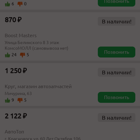
Позвонить
6
0
870 ₽
В наличии!
Boost Masters
​​Улица Белинского 8​ 3 этаж
КомсоМОЛЛ (самовывоза нет)
Позвонить
24
5
1 250 ₽
В наличии!
Круг, магазин автозапчастей
Мичурина, 63
Позвонить
9
5
2 122 ₽
В наличии!
АвтоТоп
г. Красноярск ул. 60 Лет Октября 106