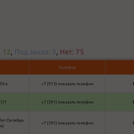
: 12
,
Под заказ: 3
,
Нет: 75
Телефон
54 е
+7 (913)
показать телефон
7/1
+7 (391)
показать телефон
 Лет Октября
+7 (391)
показать телефон
ь)