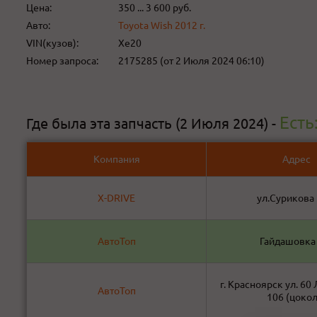
Цена:
350 ... 3 600 руб.
Авто:
Toyota Wish 2012 г.
VIN(кузов):
Xe20
Номер запроса:
2175285 (от 2 Июля 2024 06:10)
Есть
Где была эта запчасть (2 Июля 2024) -
Компания
Адрес
X-DRIVE
ул.Сурикова 
АвтоТоп
Гайдашовка 
г. Красноярск ул. 60
АвтоТоп
106 (цокол