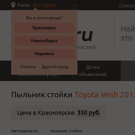
Город:
Пользо
Вы в этом городе?
Най
Красноярск
это
Новосибирск
Мариинск
Отмена
Другой город
Поиск
Доска
запчастей и услуг
объявлений
Пыльник стойки
Toyota Wish 2012
Цена в Красноярске:
350 руб.
Автозапчасть:
пыльник стойки