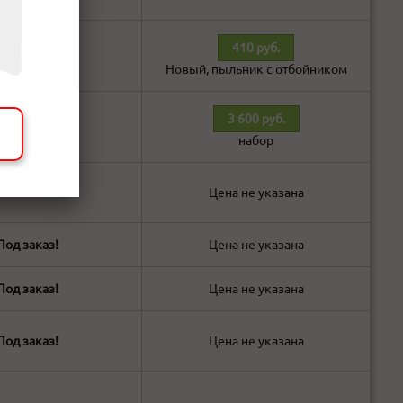
410 руб.
В наличии!
Новый, пыльник с отбойником
3 600 руб.
В наличии!
набор
В наличии!
Цена не указана
Под заказ!
Цена не указана
Под заказ!
Цена не указана
Под заказ!
Цена не указана