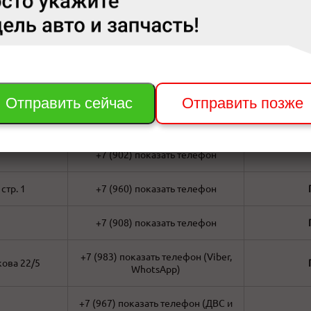
очий, д.154,
+7 (908)
показать телефон
+7 (923)
показать телефон
в 17
Отправить сейчас
Отправить позже
(вайбер, вацап)
+7 (391)
показать телефон
 3а
+7 (902)
показать телефон
стр. 1
+7 (960)
показать телефон
+7 (908)
показать телефон
+7 (983)
показать телефон
(Viber,
кова 22/5
WhotsApp)
+7 (967)
показать телефон
(ДВС и