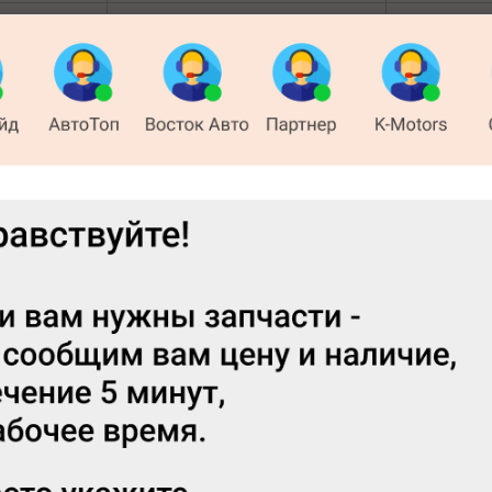
+7 (933)
показать телефон
(менеджер)
 8​ 3 этаж
+7 (391)
показать телефон
ывоза нет)
(менеджер)
+7 (950)
показать телефон
(WhatsApp)
+7 (391)
показать телефон
ка 30
+7 (391)
показать телефон
кая, 1
+7 (999)
показать телефон
 143
+7 (983)
показать телефон
а, 40 (АЗС
+7 (391)
показать телефон
ть)
+7 (913)
показать телефон
ьная 175
+7 (913)
показать телефон