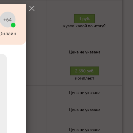
1 руб.
В наличии!
кузов какой по итогу?
В наличии!
Цена не указана
2 690 руб.
В наличии!
комплект
В наличии!
Цена не указана
В наличии!
Цена не указана
В наличии!
Цена не указана