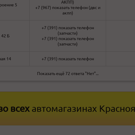
АКПП)
троение 5
+7 (967)
показать телефон
(двс и
акпп)
+7 (391)
показать телефон
(запчасти)
 42 Б
+7 (391)
показать телефон
(запчасти)
ная 14
+7 (391)
показать телефон
Показать ещё 72 ответа "Нет"...
во всех
автомагазинах Красно