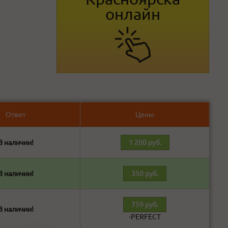
онлайн
Ответ
Цены
В наличии!
1 200 руб.
В наличии!
350 руб.
759 руб.
В наличии!
-PERFECT