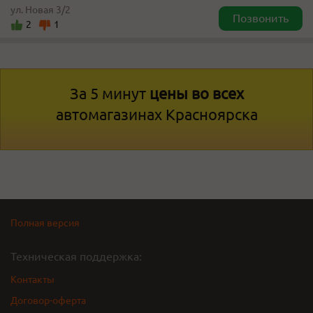
ул. Новая 3/2
Позвонить
2
1
За 5 минут
цены во всех
автомагазинах Красноярска
Полная версия
Техническая поддержка:
Контакты
Договор-оферта