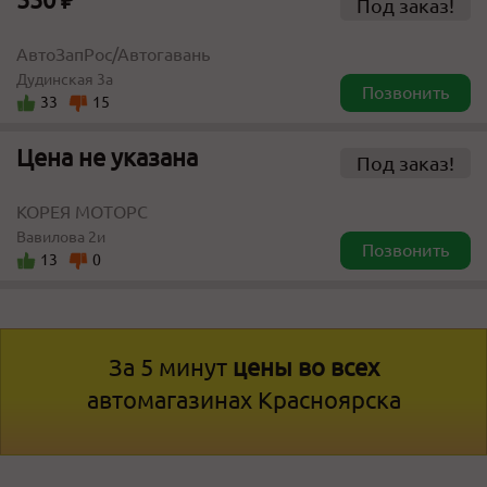
Под заказ!
АвтоЗапРос/Автогавань
Дудинская 3а
Позвонить
33
15
Цена не указана
Под заказ!
КОРЕЯ МОТОРС
Вавилова 2и
Позвонить
13
0
За 5 минут
цены во всех
автомагазинах Красноярска