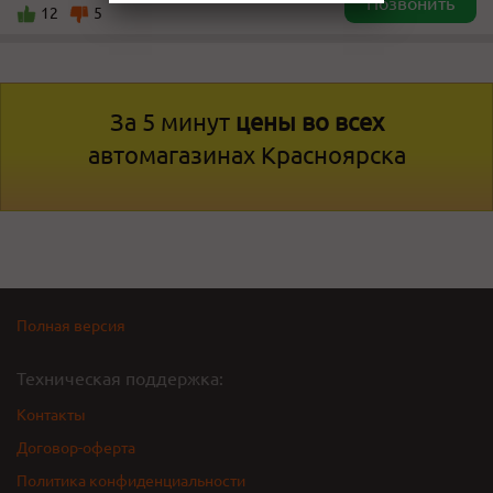
Позвонить
12
5
За 5 минут
цены во всех
автомагазинах Красноярска
Полная версия
Техническая поддержка:
Контакты
Договор-оферта
Политика конфиденциальности