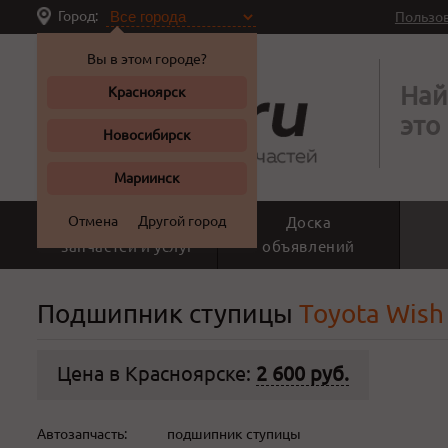
Город:
Пользо
Вы в этом городе?
Най
Красноярск
это
Новосибирск
Мариинск
Отмена
Другой город
Поиск
Доска
запчастей и услуг
объявлений
Подшипник ступицы
Toyota Wish 
Цена в Красноярске:
2 600 руб.
Автозапчасть:
подшипник ступицы