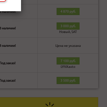
В наличии!
4 870 руб.
3 000 руб.
В наличии!
Новый, SAT
В наличии!
Цена не указана
7 100 руб.
Под заказ!
LYNXauto
Под заказ!
3 500 руб.