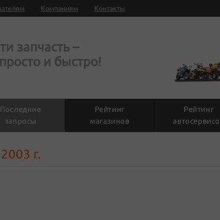
вателям
Компаниям
Контакты
ти запчасть –
 просто и быстро!
Последние
Рейтинг
Рейтинг
запросы
магазинов
автосервисо
2003 г.