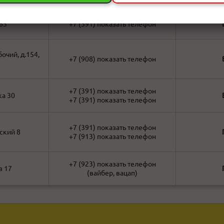
63
+7 (391)
показать телефон
очий, д.154,
+7 (908)
показать телефон
+7 (391)
показать телефон
ка 30
+7 (391)
показать телефон
+7 (391)
показать телефон
ский 8
+7 (913)
показать телефон
+7 (923)
показать телефон
в 17
(вайбер, вацап)