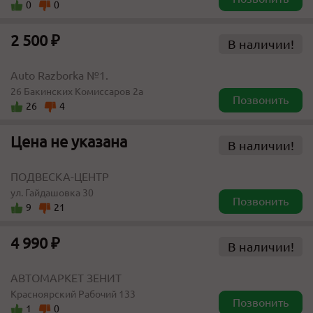
0
0
2 500 ₽
В наличии!
Auto Razborka №1.
26 Бакинских Комиссаров 2а
Позвонить
26
4
Цена не указана
В наличии!
ПОДВЕСКА-ЦЕНТР
ул. Гайдашовка 30
Позвонить
9
21
4 990 ₽
В наличии!
АВТОМАРКЕТ ЗЕНИТ
Красноярский Рабочий 133
Позвонить
1
0