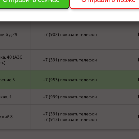
(WhatsApp)
ный д.29
+7 (902)
показать телефон
а, 40 (АЗС
+7 (391)
показать телефон
ть)
оение 3
+7 (953)
показать телефон
кая, 1
+7 (999)
показать телефон
+7 (391)
показать телефон
ский 8
+7 (913)
показать телефон