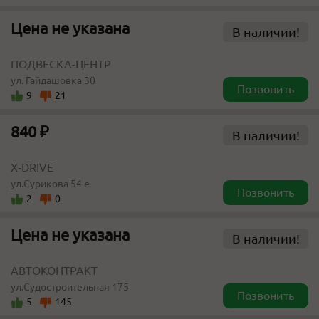
Цена не указана
В наличии!
ПОДВЕСКА-ЦЕНТР
ул. Гайдашовка 30
Позвонить
9
21
840 ₽
В наличии!
X-DRIVE
ул.Сурикова 54 е
Позвонить
2
0
Цена не указана
В наличии!
АВТОКОНТРАКТ
ул.Судостроительная 175
Позвонить
5
145