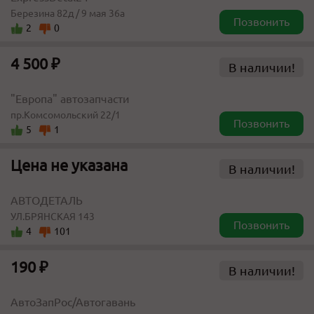
Березина 82д / 9 мая 36а
Позвонить
2
0
4 500 ₽
В наличии!
"Европа" автозапчасти
пр.Комсомольский 22/1
Позвонить
5
1
Цена не указана
В наличии!
АВТОДЕТАЛЬ
УЛ.БРЯНСКАЯ 143
Позвонить
4
101
190 ₽
В наличии!
АвтоЗапРос/Автогавань