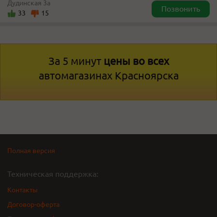
Дудинская 3а
Позвонить
33
15
За 5 минут
цены во всех
автомагазинах Красноярска
Полная версия
Техническая поддержка:
Контакты
Договор-оферта