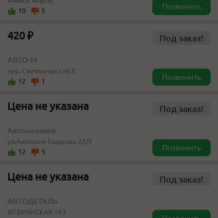
Ачинск нефть)
Позвонить
10
5
420 ₽
Под заказ!
АВТО-М
пер. Светлогорский 8
Позвонить
12
1
Цена не указана
Под заказ!
Автомеханик
ул.Анатолия Гладкова 22/5
Позвонить
12
5
Цена не указана
Под заказ!
АВТОДЕТАЛЬ
УЛ.БРЯНСКАЯ 143