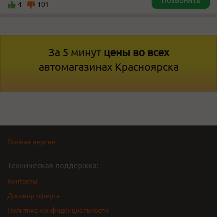
Позвонить
4
101
За 5 минут
цены во всех
автомагазинах Красноярска
Полная версия
Техническая поддержка:
Контакты
Договор-оферта
Политика конфиденциальности