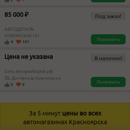
85 000 ₽
Под заказ!
АВТОДЕТАЛЬ
УЛ.БРЯНСКАЯ 143
Позвонить
4
101
Цена не указана
В наличии!
Сеть авторазборов рф
Доставка до Красноярска
Позвонить
0
6
За 5 минут
цены во всех
автомагазинах Красноярска