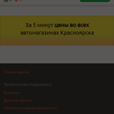
За 5 минут
цены во всех
автомагазинах Красноярска
Полная версия
Техническая поддержка:
Контакты
Договор-оферта
Политика конфиденциальности