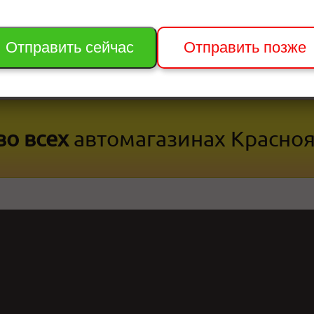
+7 (908)
показать телефон
Отправить сейчас
Отправить позже
стр. 1
+7 (960)
показать телефон
во всех
автомагазинах Красно