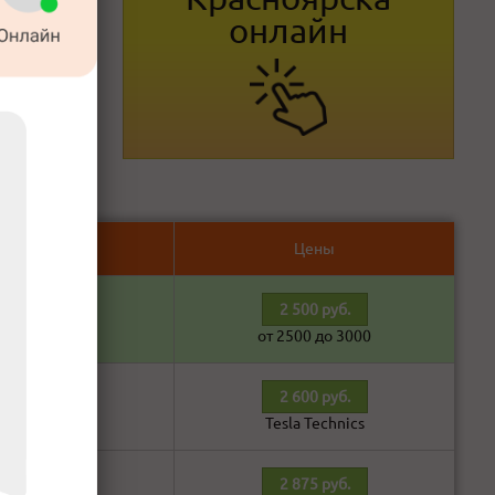
онлайн
Ответ
Цены
2 500 руб.
В наличии!
от 2500 до 3000
2 600 руб.
В наличии!
Tesla Technics
2 875 руб.