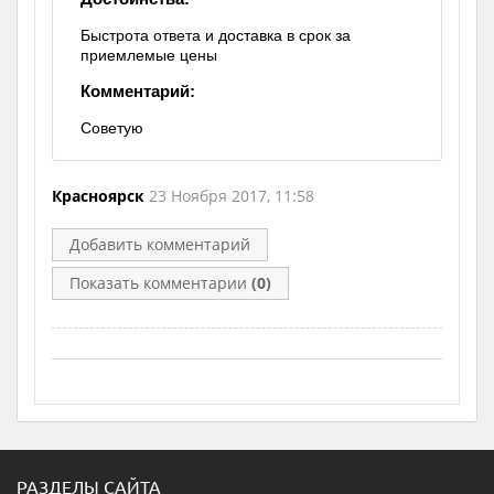
Быстрота ответа и доставка в срок за
приемлемые цены
Комментарий:
Советую
Красноярск
23 Ноября 2017, 11:58
Добавить комментарий
Показать комментарии
(0)
РАЗДЕЛЫ САЙТА