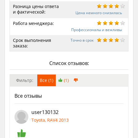
Разница цены ответа
и фактической:
Цена немного снизилась
Работа менеджера:
Профессионалы и вежливы
Срок выполнения
Точно в срок
заказа:
Список отзывов:
Фильтр:
Все (1)
(1)
Все отзывы
user130132
Toyota, RAV4 2013