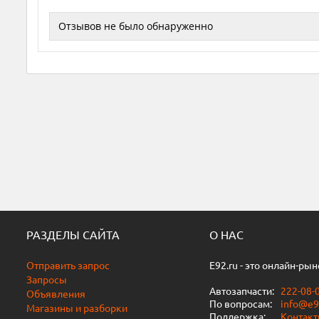
Отзывов не было обнаруженно
РАЗДЕЛЫ САЙТА
О НАС
Отправить запрос
E92.ru - это онлайн-ры
Запросы
Автозапчасти:
222-08-
Объявления
По вопросам:
info@e9
Магазины и разборки
Поддержка:
Контак