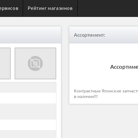
ервисов
Рейтинг магазинов
Ассортимент:
Ассортиме
Контрактные Японские запчаст
в наличии!!!