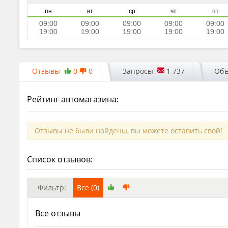
пн
вт
ср
чт
пт
09:00
09:00
09:00
09:00
09:00
19:00
19:00
19:00
19:00
19:00
Отзывы
0
0
Запросы
1 737
Объ
Рейтинг автомагазина:
Отзывы не были найдены, вы можете оставить свой!
Список отзывов:
Фильтр:
Все (0)
Все отзывы