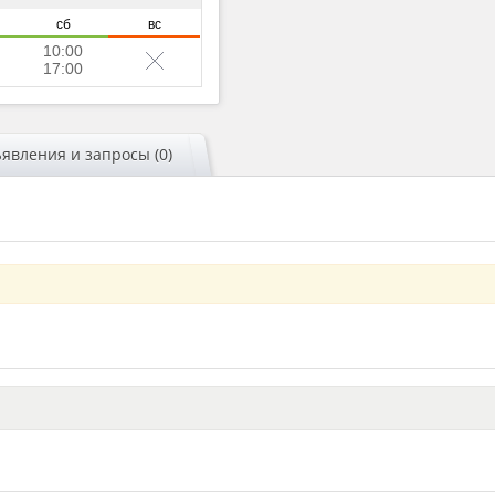
сб
вс
10:00
17:00
явления и запросы (0)