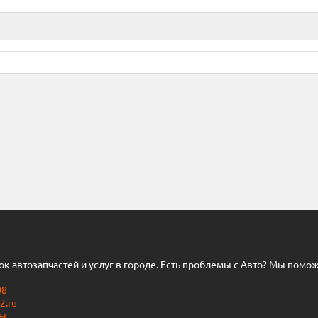
нок автозапчастей и услуг в городе. Есть проблемы с Авто? Мы помо
08
2.ru
ты