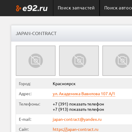
Поиск запчастей
Поиск автос
JAPAN-CONTRACT
Город:
Красноярск
Адрес:
ул. Академика Вавилова 107 А/1
Телефоны:
+7 (391)
показать телефон
+7 (913)
показать телефон
E-mail:
japan-contract@yandex.ru
Сайт:
https://japan-contract.ru