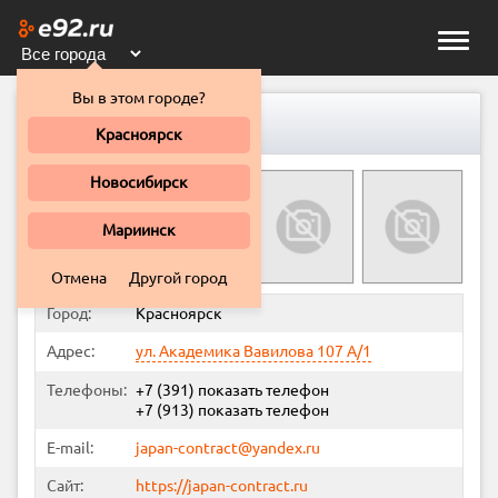
Toggle
naviga
Вы в этом городе?
JAPAN-CONTRACT
Красноярск
Новосибирск
Мариинск
Отмена
Другой город
Город:
Красноярск
Адрес:
ул. Академика Вавилова 107 А/1
Телефоны:
+7 (391)
показать телефон
+7 (913)
показать телефон
E-mail:
japan-contract@yandex.ru
Сайт:
https://japan-contract.ru