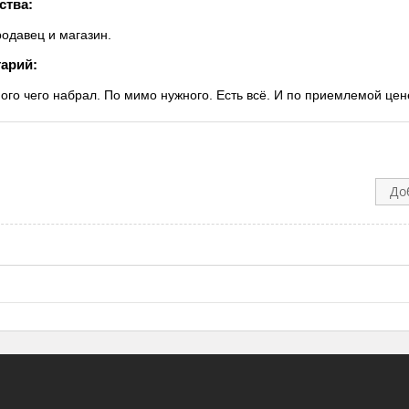
ства:
родавец и магазин.
арий:
ого чего набрал. По мимо нужного. Есть всё. И по приемлемой цен
До