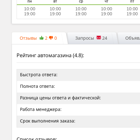
пн
вт
ср
чт
пт
10:00
10:00
10:00
10:00
10:00
19:00
19:00
19:00
19:00
19:00
Отзывы
2
0
Запросы
24
Объявл
Рейтинг автомагазина (
4.8
):
Быстрота ответа:
Полнота ответа:
Разница цены ответа и фактической:
Работа менеджера:
Срок выполнения заказа:
Список отзывов: