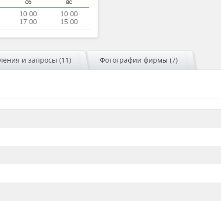
сб
вс
10:00
10:00
17:00
15:00
ения и запросы (11)
Фотографии фирмы (7)