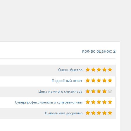
Кол-во оценок:
2
Очень быстро
Подробный ответ
Цена немного снизилась
Суперпрофессионалы и супервежливы
Выполнили досрочно