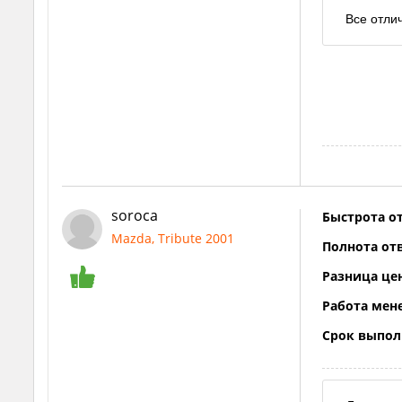
Все отли
soroca
Быстрота от
Mazda, Tribute 2001
Полнота отв
Разница це
Работа мен
Срок выпол