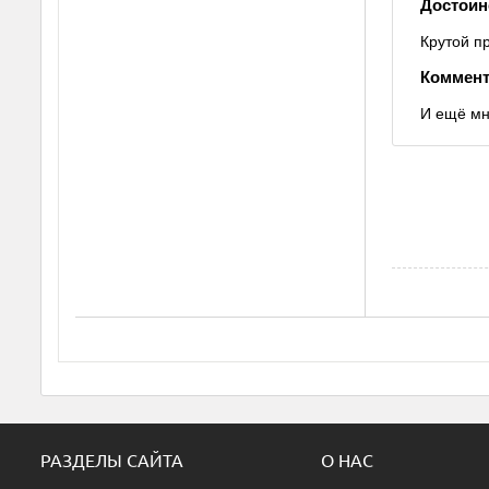
Достоин
Крутой п
Коммент
И ещё мн
РАЗДЕЛЫ САЙТА
О НАС