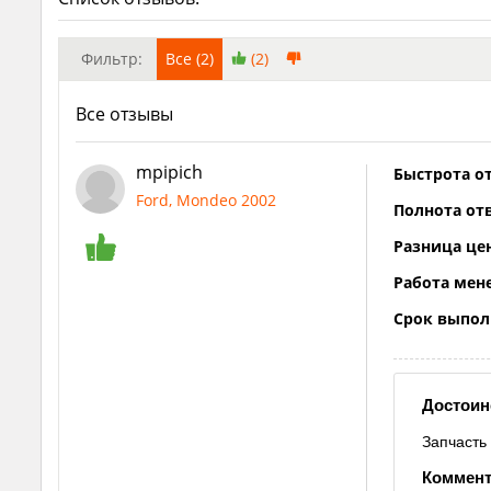
Фильтр:
Все (2)
(2)
Все отзывы
mpipich
Быстрота от
Ford, Mondeo 2002
Полнота отв
Разница це
Работа мен
Срок выпол
Достоин
Запчасть
Коммент