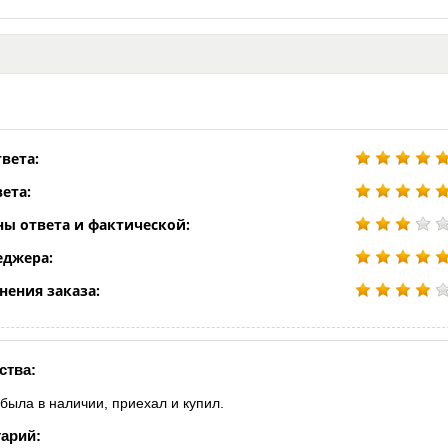
вета:
ета:
ны ответа и фактической:
еджера:
нения заказа:
ства:
 была в наличии, приехал и купил.
арий: