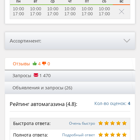
пн
вт
ср
чт
пт
сб
вс
10:00
10:00
10:00
10:00
10:00
10:00
17:00
17:00
17:00
17:00
17:00
17:00
Ассортимент:
Отзывы
4
0
Запросы
1 470
Объявления и запросы (26)
Кол-во оценок:
4
Рейтинг автомагазина (
4.8
):
Быстрота ответа:
Очень быстро
Полнота ответа:
Подробный ответ