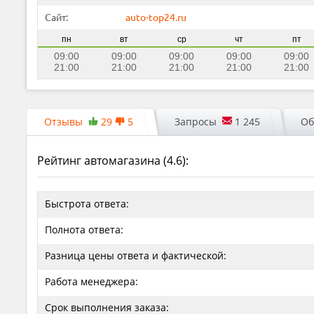
Сайт:
auto-top24.ru
пн
вт
ср
чт
пт
09:00
09:00
09:00
09:00
09:00
21:00
21:00
21:00
21:00
21:00
Отзывы
29
5
Запросы
1 245
Об
Рейтинг автомагазина (
4.6
):
Быстрота ответа:
Полнота ответа:
Разница цены ответа и фактической:
Работа менеджера:
Срок выполнения заказа: