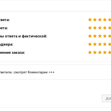
вета:
ета:
ны ответа и фактической:
еджера:
нения заказа:
тветили, смотрят Коментарии +++
До