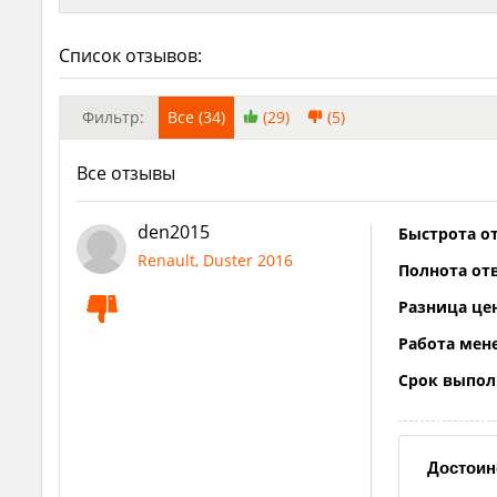
Список отзывов:
Фильтр:
Все (34)
(29)
(5)
Все отзывы
den2015
Быстрота от
Renault, Duster 2016
Полнота отв
Разница це
Работа мен
Срок выпол
Достоин