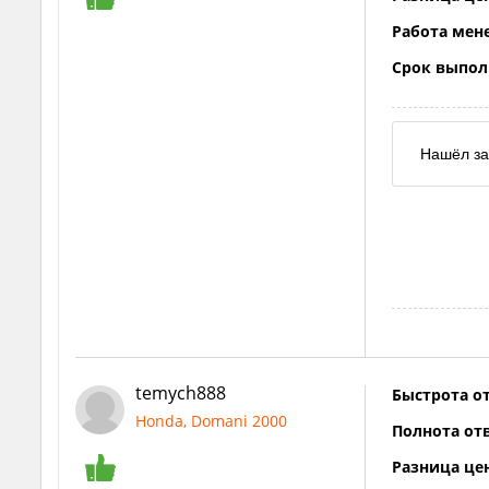
Работа мен
Срок выпол
Нашёл за
temych888
Быстрота от
Honda, Domani 2000
Полнота отв
Разница це