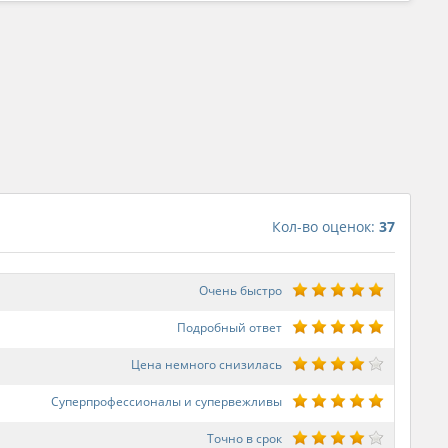
Кол-во оценок:
37
Очень быстро
Подробный ответ
Цена немного снизилась
Суперпрофессионалы и супервежливы
Точно в срок