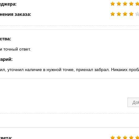
еджера:
нения заказа:
ства:
и точный ответ.
арий:
ил, уточнил наличие в нужной точке, приехал забрал. Никаких проб
До
вета: