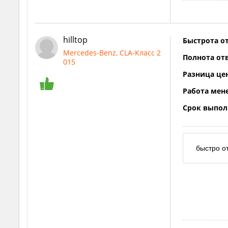
hilltop
Быстрота от
Mercedes-Benz, CLA-Класс 2
Полнота отв
015
Разница це
Работа мен
Срок выпол
быстро о