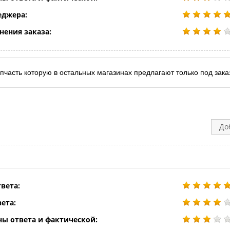
еджера:
нения заказа:
пчасть которую в остальных магазинах предлагают только под заказ
До
вета:
ета:
ны ответа и фактической: