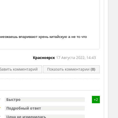
риезжаешь впаривают хрень китайскую а не то что
Красноярск
17 Августа 2022, 14:43
бавить комментарий
Показать комментарии
(0)
Быстро
+2
Подробный ответ
Цена не изменилась