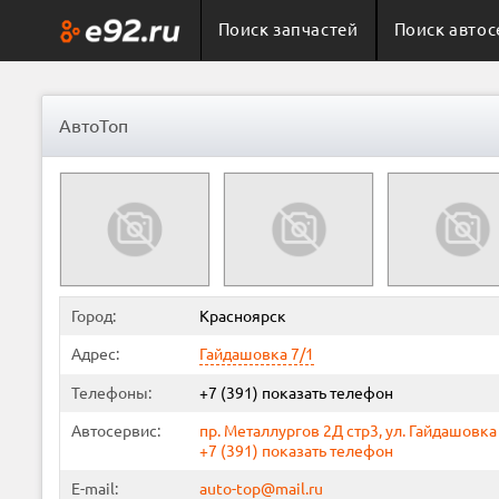
Поиск запчастей
Поиск автос
АвтоТоп
Город:
Красноярск
Адрес:
Гайдашовка 7/1
Телефоны:
+7 (391)
показать телефон
Автосервис:
пр. Металлургов 2Д стр3, ул. Гайдашовка
+7 (391)
показать телефон
E-mail:
auto-top@mail.ru