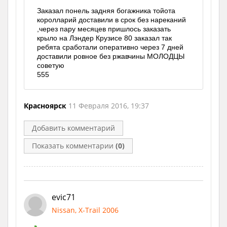
Заказал понель задняя богажника тойота
королларий доставили в срок без нареканий
,через пару месяцев пришлось заказать
крыло на Лэндер Крузисе 80 заказал так
ребята сработали оперативно через 7 дней
доставили ровное без ржавчины МОЛОДЦЫ
советую
555
Красноярск
11 Февраля 2016, 19:37
Добавить комментарий
Показать комментарии
(0)
evic71
Nissan, X-Trail 2006