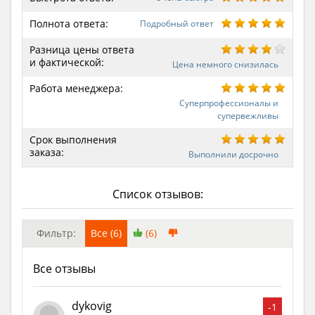
Полнота ответа:
Подробный ответ
Разница цены ответа
и фактической:
Цена немного снизилась
Работа менеджера:
Суперпрофессионалы и
супервежливы
Срок выполнения
заказа:
Выполнили досрочно
Список отзывов:
Фильтр:
Все (6)
(6)
Все отзывы
dykovig
-1