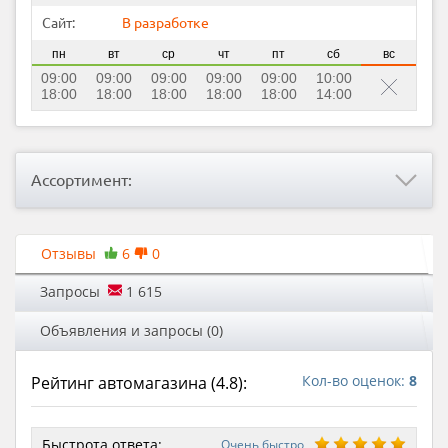
Сайт:
В разработке
пн
вт
ср
чт
пт
сб
вс
09:00
09:00
09:00
09:00
09:00
10:00
18:00
18:00
18:00
18:00
18:00
14:00
Ассортимент:
Отзывы
6
0
Запросы
1 615
Объявления и запросы (0)
Кол-во оценок:
8
Рейтинг автомагазина (
4.8
):
Быстрота ответа:
Очень быстро