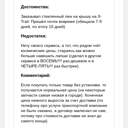
Достоинства:
Заказывал стеклянный люк на крышу на X-
Trail. Пришёл почти вовремя (обещали 7-9
дней, по итогу 10 дней)
Недостатки:
Нету своего сервиса, а тот, что рядом гнёт
космические цены, стараясь как можно
больше навешать лапши (сделал в другом
сервисе в ВОСЕМЬ!!!! раз дешевле и в
ЧЕТЫРЕ-ПЯТЬ!!! раз быстрее).
Комментарий:
Если покупать только товар без установки. то
получается нормальная цена (на некоторые
запчасти самая низкая в городе). Конечная
цена немного выросла за счет доставки (по
телефону про услуги транспортной компании
не было сказано, а договор заключал не сам,
потому про стоимость доставки не знал до
самого конца).