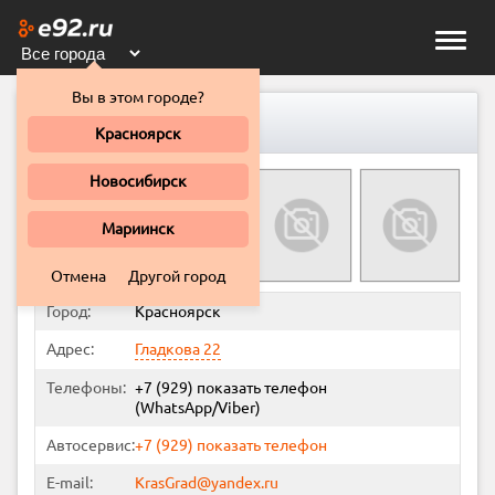
Toggle
naviga
Вы в этом городе?
Автоград
Красноярск
Новосибирск
Мариинск
Отмена
Другой город
Город:
Красноярск
Адрес:
Гладкова 22
Телефоны:
+7 (929)
показать телефон
(WhatsApp/Viber)
Автосервис:
+7 (929)
показать телефон
E-mail:
KrasGrad@yandex.ru