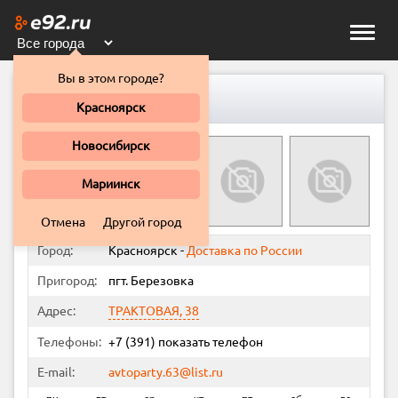
Toggle
naviga
Вы в этом городе?
Магазин "Стрелец"
Красноярск
Новосибирск
Мариинск
Отмена
Другой город
Город:
Красноярск
-
Доставка по России
Пригород:
пгт. Березовка
Адрес:
ТРАКТОВАЯ, 38
Телефоны:
+7 (391)
показать телефон
E-mail:
avtoparty.63@list.ru