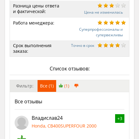
Разница цены ответа
и фактической:
Цена не изменилась
Работа менеджера:
Суперпрофессионалы и
супервежливы
Срок выполнения
Точно в срок
заказа:
Список отзывов:
Фильтр:
Все (1)
(1)
Все отзывы
Владислав24
+3
Honda, CB400SUPERFOUR 2000