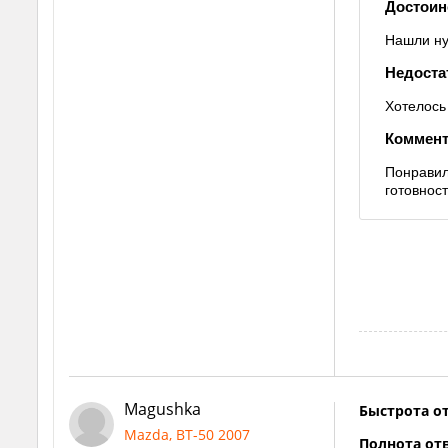
Достоин
Нашли ну
Недоста
Хотелось 
Коммент
Понравил
готовнос
Magushka
Быстрота от
Mazda, BT-50 2007
Полнота отв