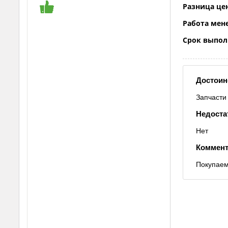
Разница це
Работа мен
Срок выпол
Достоин
Запчасти 
Недоста
Нет
Коммент
Покупаем