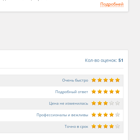
Подробней
Кол-во оценок:
51
Очень быстро
Подробный ответ
Цена не изменилась
Профессионалы и вежливы
Точно в срок