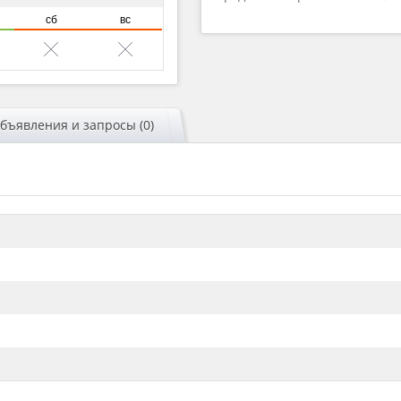
сб
вс
бъявления и запросы (0)