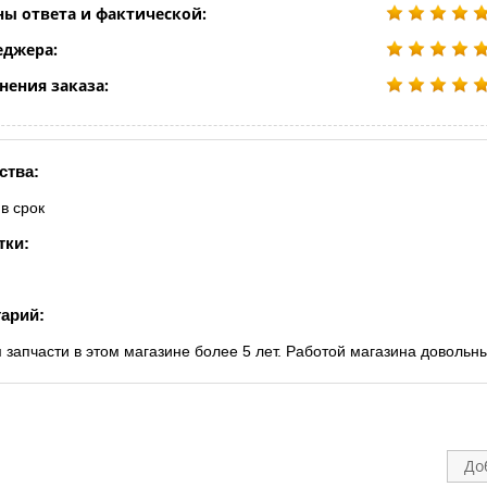
ны ответа и фактической:
еджера:
нения заказа:
ства:
в срок
тки:
арий:
 запчасти в этом магазине более 5 лет. Работой магазина довольн
До