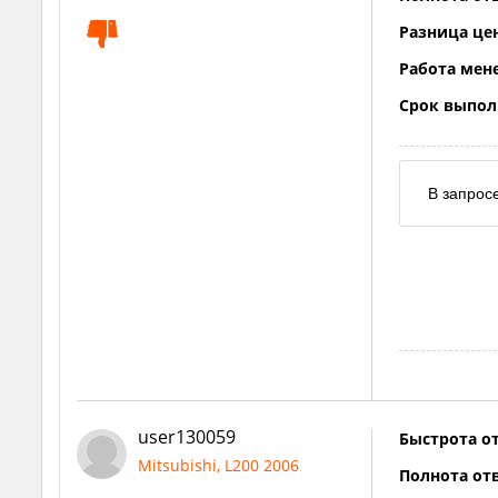
Разница це
Работа мен
Срок выпол
В запросе
user130059
Быстрота от
Mitsubishi, L200 2006
Полнота отв