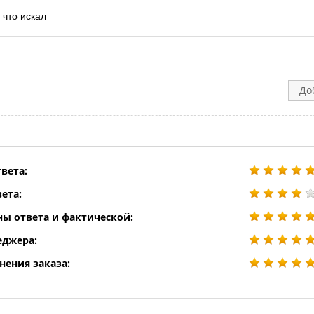
 что искал
До
вета:
ета:
ны ответа и фактической:
еджера:
нения заказа: