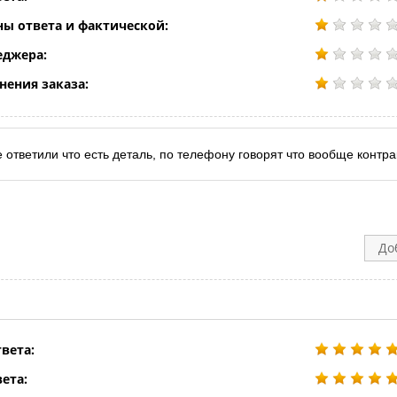
ны ответа и фактической:
еджера:
нения заказа:
 ответили что есть деталь, по телефону говорят что вообще контра
До
вета:
ета: