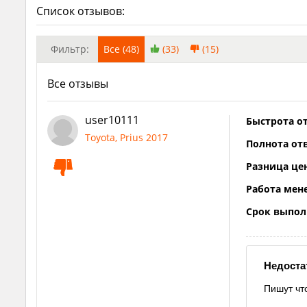
Список отзывов:
Фильтр:
Все (48)
(33)
(15)
Все отзывы
user10111
Быстрота от
Toyota, Prius 2017
Полнота отв
Разница це
Работа мен
Срок выпол
Недоста
Пишут чт