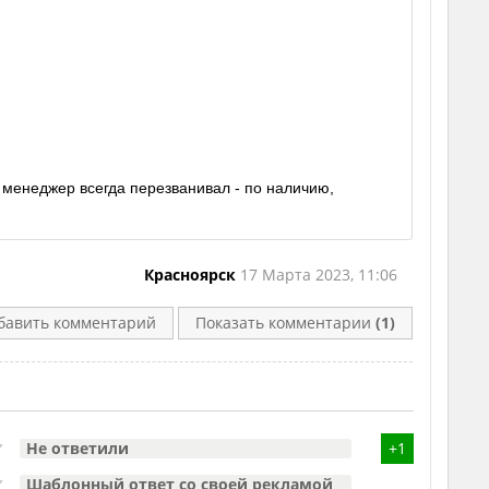
 менеджер всегда перезванивал - по наличию,
Красноярск
17 Марта 2023, 11:06
бавить комментарий
Показать комментарии
(1)
Не ответили
+1
Шаблонный ответ со своей рекламой