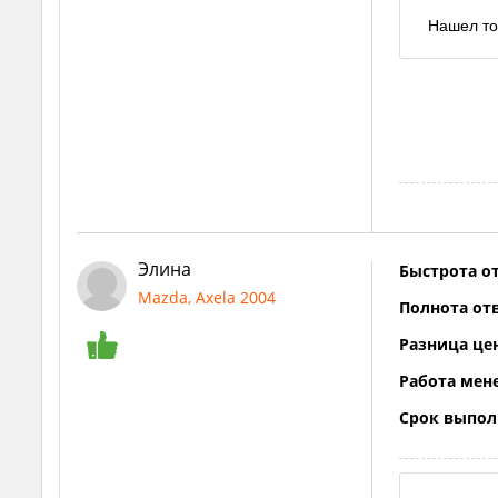
Нашел то
Элина
Быстрота от
Mazda, Axela 2004
Полнота отв
Разница це
Работа мен
Срок выпол