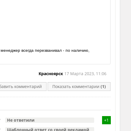
 менеджер всегда перезванивал - по наличию,
Красноярск
17 Марта 2023, 11:06
бавить комментарий
Показать комментарии
(1)
Не ответили
+1
Шаблонный ответ со своей рекламой