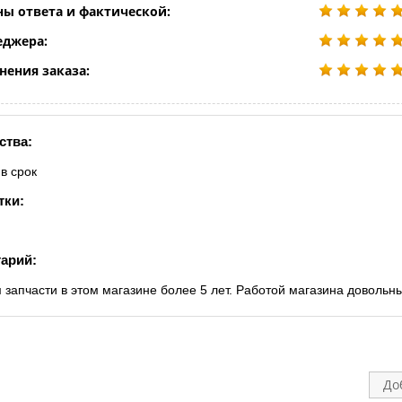
ны ответа и фактической:
еджера:
нения заказа:
ства:
в срок
тки:
арий:
 запчасти в этом магазине более 5 лет. Работой магазина довольн
До