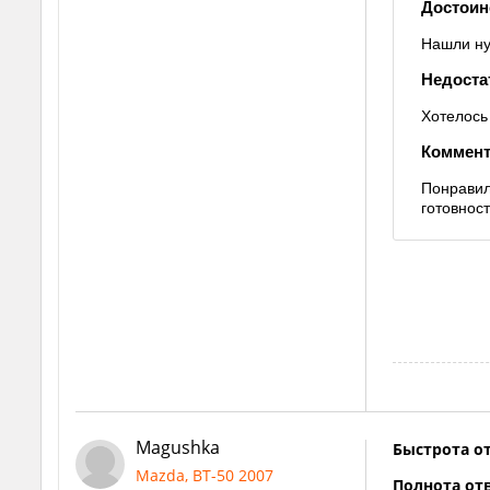
Достоин
Нашли ну
Недоста
Хотелось 
Коммент
Понравил
готовнос
Magushka
Быстрота от
Mazda, BT-50 2007
Полнота отв