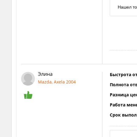
Нашел то
Элина
Быстрота от
Mazda, Axela 2004
Полнота отв
Разница це
Работа мен
Срок выпол