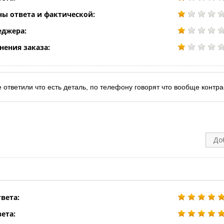
ны ответа и фактической:
еджера:
нения заказа:
 ответили что есть деталь, по телефону говорят что вообще контра
До
вета:
ета: