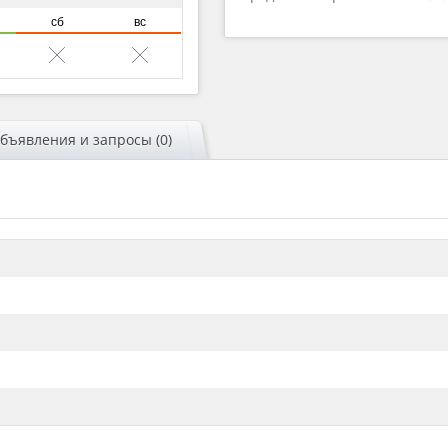
сб
вс
бъявления и запросы (0)