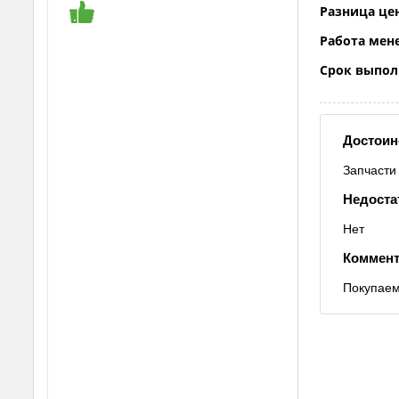
Разница це
Работа мен
Срок выпол
Достоин
Запчасти 
Недоста
Нет
Коммент
Покупаем