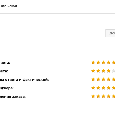
 что искал
До
вета:
ета:
ны ответа и фактической:
еджера:
нения заказа: