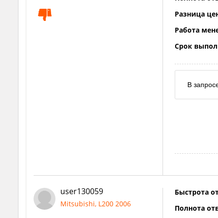
Разница це
Работа мен
Срок выпол
В запросе
user130059
Быстрота от
Mitsubishi, L200 2006
Полнота отв