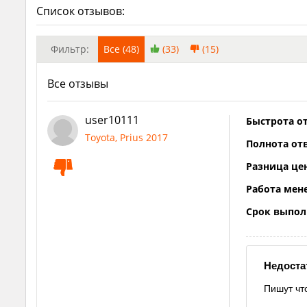
Список отзывов:
Фильтр:
Все (48)
(33)
(15)
Все отзывы
user10111
Быстрота от
Toyota, Prius 2017
Полнота отв
Разница це
Работа мен
Срок выпол
Недоста
Пишут чт