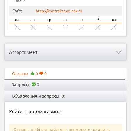
E-mail:
Сайт:
http://kontraktnye-nsk.ru
пн
вт
ср
чт
пт
сб
вс
Ассортимент:
Отзывы
0
0
Запросы
9
Объявления и запросы (0)
Рейтинг автомагазина:
Отзывы не были найдены, вы можете оставить