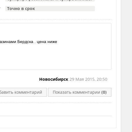
Точно в срок
газинами Бердска . цена ниже
Новосибирск
29 Мая 2015, 20:50
бавить комментарий
Показать комментарии
(0)