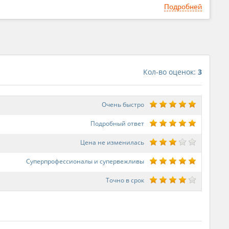
Подробней
Кол-во оценок:
3
Очень быстро
Подробный ответ
Цена не изменилась
Суперпрофессионалы и супервежливы
Точно в срок