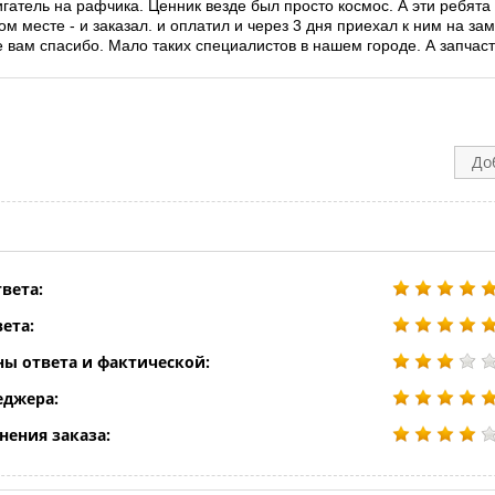
игатель на рафчика. Ценник везде был просто космос. А эти ребята
ом месте - и заказал. и оплатил и через 3 дня приехал к ним на за
 вам спасибо. Мало таких специалистов в нашем городе. А запчасти
До
вета:
ета:
ны ответа и фактической:
еджера:
нения заказа: