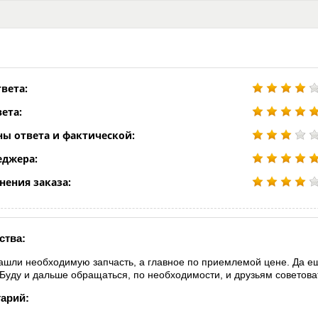
вета:
ета:
ны ответа и фактической:
еджера:
нения заказа:
ства:
ашли необходимую запчасть, а главное по приемлемой цене. Да е
 Буду и дальше обращаться, по необходимости, и друзьям советова
арий: