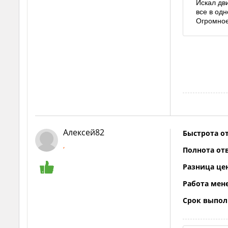
Искал дв
все в одн
Огромное
Алексей82
Быстрота от
,
Полнота отв
Разница це
Работа мен
Срок выпол