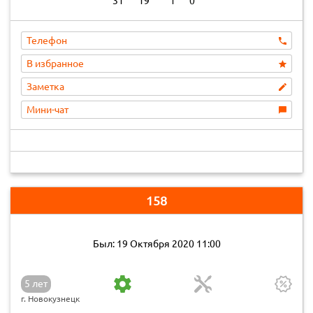
31
19
1
0
Телефон
В избранное
Заметка
Мини-чат
158
Был: 19 Октября 2020 11:00
5 лет
г. Новокузнецк