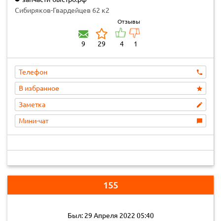
Сибиряков-Гвардейцев 62 к2
Отзывы
9
29
4
1
Телефон
В избранное
Заметка
Мини-чат
155
Был: 29 Апреля 2022 05:40