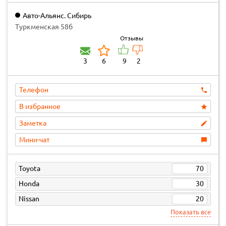
Авто-Альянс. Сибирь
Туркменская 58б
Отзывы
3
6
9
2
Телефон
В избранное
Заметка
Мини-чат
Toyota
70
Honda
30
Nissan
20
Показать все