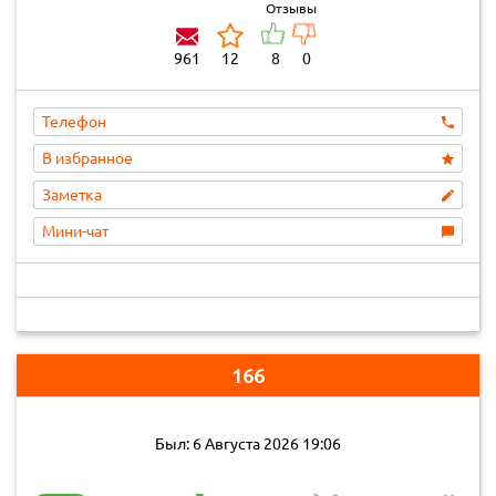
Отзывы
961
12
8
0
Телефон
В избранное
Заметка
Мини-чат
166
Был: 6 Августа 2026 19:06