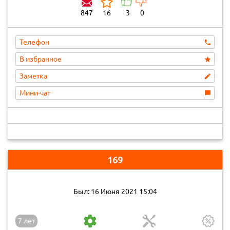
847
16
3
0
Телефон
В избранное
Заметка
Мини-чат
169
Был: 16 Июня 2021 15:04
7 лет