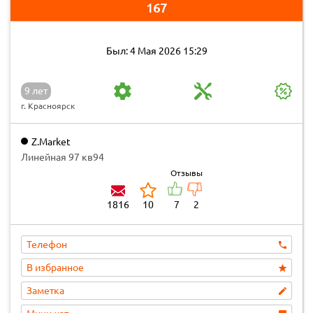
167
Был: 4 Мая 2026 15:29
9 лет
г. Красноярск
Z.Market
Линейная 97 кв94
Отзывы
1816
10
7
2
Телефон
В избранное
Заметка