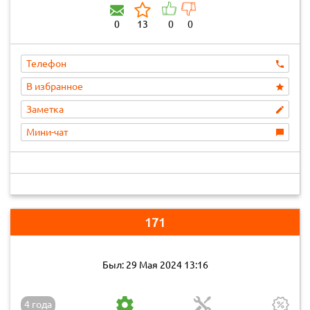
0
13
0
0
Телефон
В избранное
Заметка
Мини-чат
171
Был: 29 Мая 2024 13:16
4 года