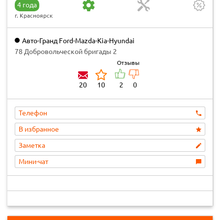
4 года
г. Красноярск
Авто-Гранд Ford-Mazda-Kia-Hyundai
78 Добровольческой бригады 2
Отзывы
20
10
2
0
Телефон
В избранное
Заметка
Мини-чат