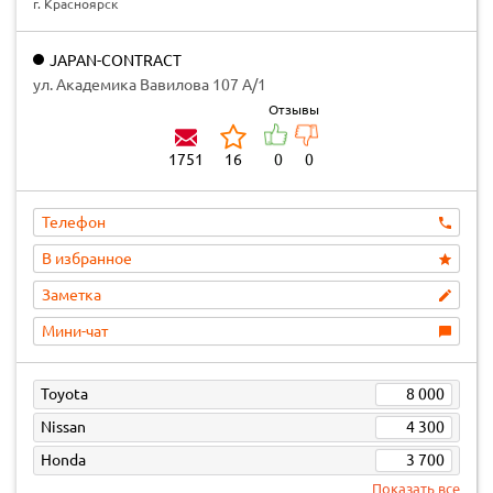
г. Красноярск
JAPAN-CONTRACT
ул. Академика Вавилова 107 А/1
Отзывы
1751
16
0
0
Телефон
В избранное
Заметка
Мини-чат
Toyota
8 000
Nissan
4 300
Honda
3 700
Показать все