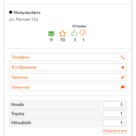
ИмпульсАвто
ул. Лесная 12а
Отзывы
9
10
3
1
Телефон
В избранное
Заметка
Мини-чат
Honda
3
Toyota
1
Mitsubishi
1
Показать все