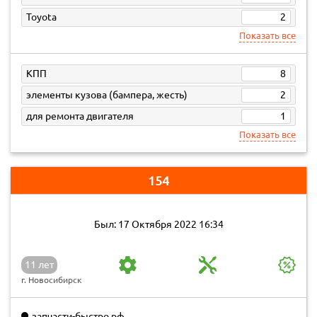
Toyota
2
Показать все
КПП
8
элементы кузова (бампера, жесть)
2
для ремонта двигателя
1
Показать все
154
Был: 17 Октября 2022 16:34
11 лет
г. Новосибирск
запчасти-быстро.рф