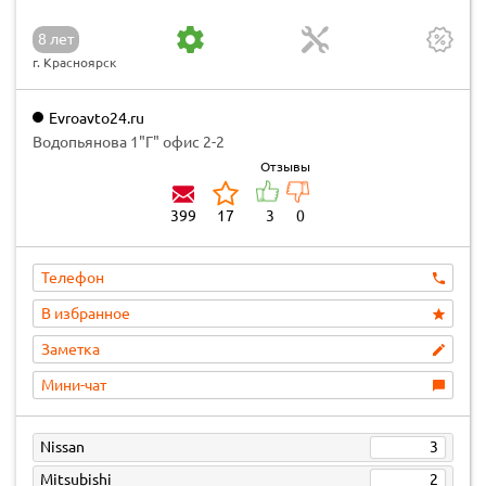
8 лет
г. Красноярск
Evroavto24.ru
Водопьянова 1"Г" офис 2-2
Отзывы
399
17
3
0
Телефон
В избранное
Заметка
Мини-чат
Nissan
3
Mitsubishi
2