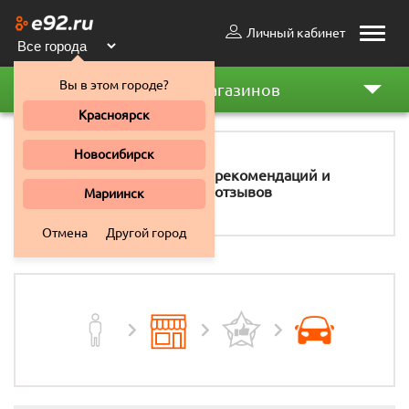
Личный кабинет
Toggle
naviga
Вы в этом городе?
Рейтинг магазинов
Красноярск
Новосибирск
11 158
рекомендаций и
отзывов
Мариинск
Отмена
Другой город