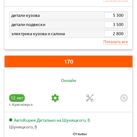
детали кузова
5 300
детали подвески
3 500
электрика кузова и салона
2 800
Показать все
170
Онлайн
12 лет
г. Красноярск
АвтоКорея Детально на Шумяцкого, 8
Шумяцкого, 8
Отзывы