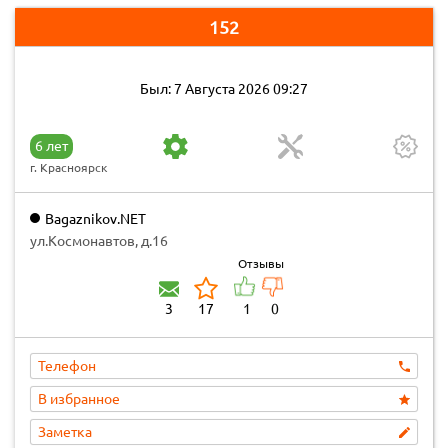
152
Был: 7 Августа 2026 09:27
6 лет
г. Красноярск
Bagaznikov.NET
ул.Космонавтов, д.16
Отзывы
3
17
1
0
Телефон
В избранное
Заметка