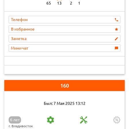
65
13
2
1
Телефон
В избранное
Заметка
Мини-чат
160
Был: 7 Мая 2025 13:12
6 лет
г. Владивосток