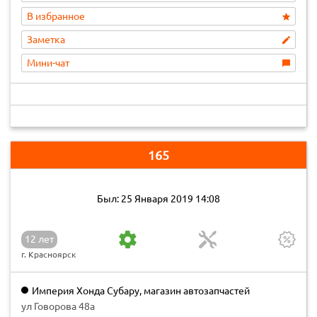
В избранное
Заметка
Мини-чат
165
Был: 25 Января 2019 14:08
12 лет
г. Красноярск
Империя Хонда Субару, магазин автозапчастей
ул Говорова 48а