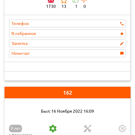
1730
13
1
0
Телефон
В избранное
Заметка
Мини-чат
162
Был: 16 Ноября 2022 16:09
9 лет
г. Красноярск