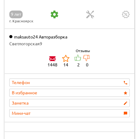
9 лет
г. Красноярск
maksauto24 Авторазборка
Светлогорская9
Отзывы
1448
14
2
0
Телефон
В избранное
Заметка
Мини-чат