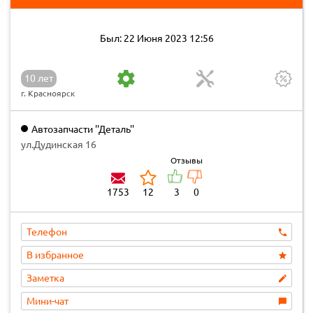
Был: 22 Июня 2023 12:56
10 лет
г. Красноярск
Автозапчасти ''Деталь''
ул.Дудинская 16
Отзывы
1753
12
3
0
Телефон
В избранное
Заметка
Мини-чат