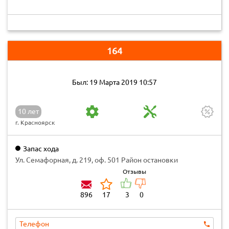
164
Был: 19 Марта 2019 10:57
10 лет
г. Красноярск
Запас хода
Ул. Семафорная, д. 219, оф. 501 Район остановки
"Матросова"
Отзывы
896
17
3
0
Телефон