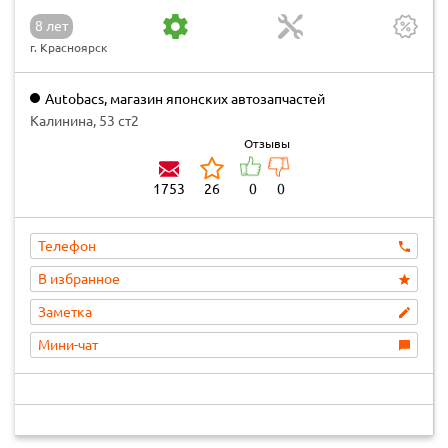
8 лет
г. Красноярск
Autobacs, магазин японских автозапчастей
Калинина, 53 ст2
Отзывы
1753
26
0
0
Телефон
В избранное
Заметка
Мини-чат