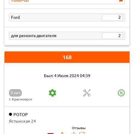
Мини-чат
Ford
2
для ремонта двигателя
2
168
Был: 4 Июля 2024 04:39
9 лет
г. Красноярск
РОТОР
Ястынская 24
Отзывы