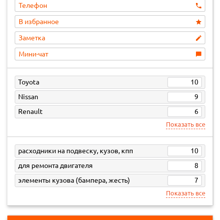
Телефон
В избранное
Заметка
Мини-чат
Toyota
10
Nissan
9
Renault
6
Показать все
расходники на подвеску, кузов, кпп
10
для ремонта двигателя
8
элементы кузова (бампера, жесть)
7
Показать все