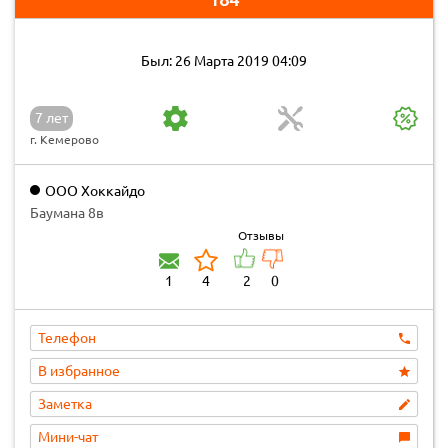
Был: 26 Марта 2019 04:09
7 лет
г. Кемерово
ООО Хоккайдо
Баумана 8в
Отзывы
1
4
2
0
Телефон
В избранное
Заметка
Мини-чат