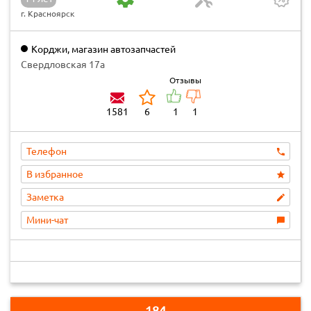
г. Красноярск
Корджи, магазин автозапчастей
Свердловская 17а
Отзывы
1581
6
1
1
Телефон
В избранное
Заметка
Мини-чат
184