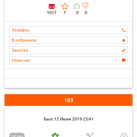
1017
7
0
0
Телефон
В избранное
Заметка
Мини-чат
183
Был: 12 Июня 2019 23:41
14 лет