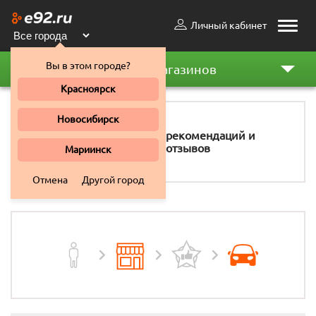
Личный кабинет
Toggle
naviga
Вы в этом городе?
Рейтинг магазинов
Красноярск
Новосибирск
11 158
рекомендаций и
отзывов
Мариинск
Отмена
Другой город