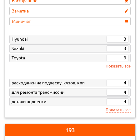
В избранное
Заметка
Мини-чат
Hyundai
3
Suzuki
3
Toyota
3
Показать все
расходники на подвеску, кузов, кпп
4
для ремонта трансмиссии
4
детали подвески
4
Показать все
193