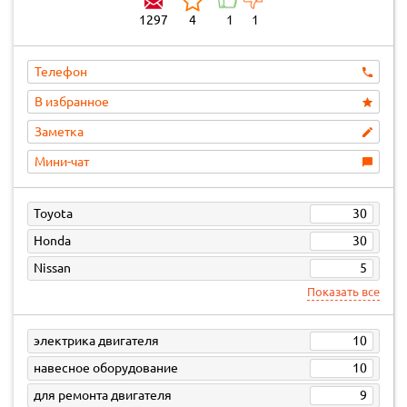
1297
4
1
1
Телефон
В избранное
Заметка
Мини-чат
Toyota
30
Honda
30
Nissan
5
Показать все
электрика двигателя
10
навесное оборудование
10
для ремонта двигателя
9