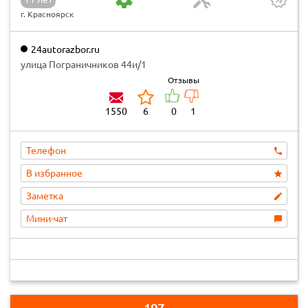
г. Красноярск
24autorazbor.ru
улица Пограничников 44и/1
Отзывы
1550
6
0
1
Телефон
В избранное
Заметка
Мини-чат