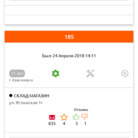
185
Был: 24 Апреля 2018 14:11
11 лет
г. Красноярск
СКЛАД-МАГАЗИН
ул. Ястынская 1г
Отзывы
835
4
5
1