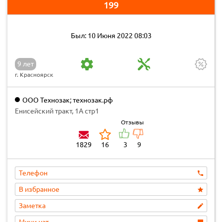
199
Был: 10 Июня 2022 08:03
9 лет
г. Красноярск
ООО Технозак; технозак.рф
Енисейский тракт, 1А стр1
Отзывы
1829
16
3
9
Телефон
В избранное
Заметка