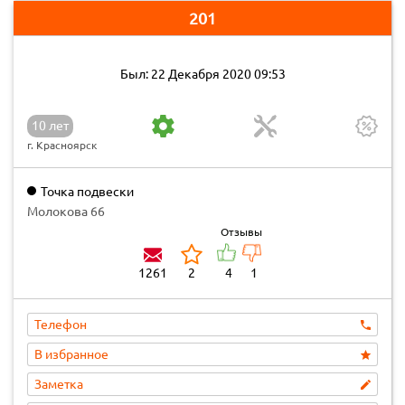
201
Был: 22 Декабря 2020 09:53
10 лет
г. Красноярск
Точка подвески
Молокова 66
Отзывы
1261
2
4
1
Телефон
В избранное
Заметка