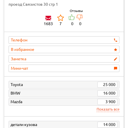
проезд Связистов 30 стр 1
Отзывы
1683
7
0
0
Телефон
В избранное
Заметка
Мини-чат
Toyota
25 000
BMW
16 000
Mazda
3 900
Показать все
детали кузова
14 000