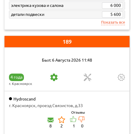
электрика кузова и салона
6 000
детали подвески
5 600
Показать все
189
Был: 6 Августа 2026 11:48
4 года
г. Красноярск
Hydroscand
г. Красноярск, проезд Связистов, д.33
Отзывы
8
2
1
0