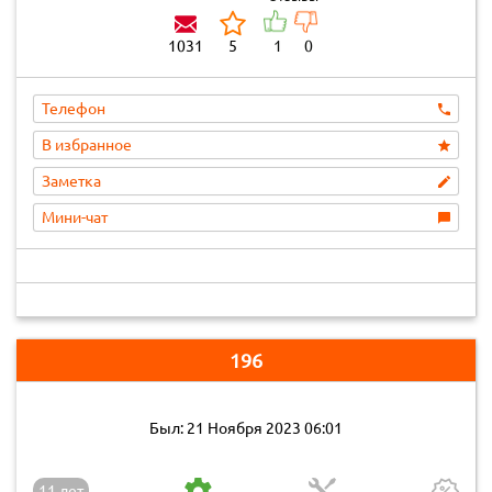
1031
5
1
0
Телефон
В избранное
Заметка
Мини-чат
196
Был: 21 Ноября 2023 06:01
11 лет