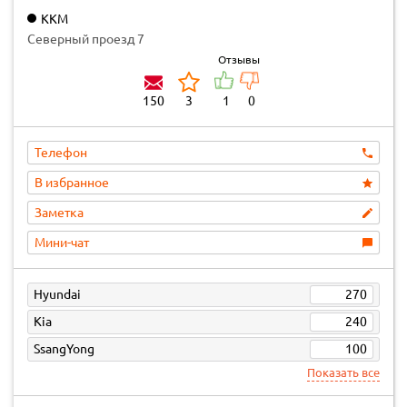
KKM
Северный проезд 7
Отзывы
150
3
1
0
Телефон
В избранное
Заметка
Мини-чат
Hyundai
270
Kia
240
SsangYong
100
Показать все