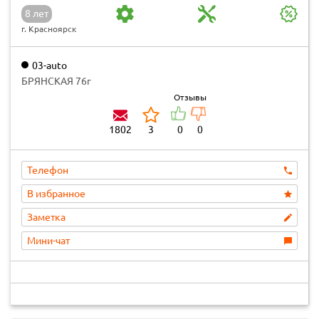
8 лет
г. Красноярск
03-auto
БРЯНСКАЯ 76г
Отзывы
1802
3
0
0
Телефон
В избранное
Заметка
Мини-чат