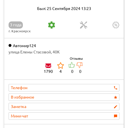
Был: 25 Сентября 2024 13:23
3 года
г. Красноярск
Автомир124
улица Елены Стасовой, 40К
Отзывы
1790
4
0
0
Телефон
В избранное
Заметка
Мини-чат