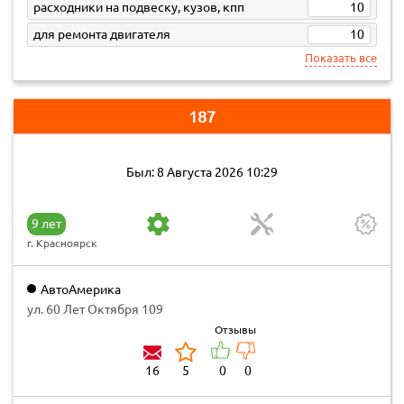
расходники на подвеску, кузов, кпп
10
для ремонта двигателя
10
Показать все
187
Был: 8 Августа 2026 10:29
9 лет
г. Красноярск
АвтоАмерика
ул. 60 Лет Октября 109
Отзывы
16
5
0
0