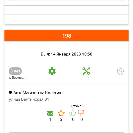
198
Был: 14 Января 2023 10:50
8 лет
г. Барнаул
АвтоМагазин на Колесах
улица Балтийская 81
Отзывы
1
5
0
0