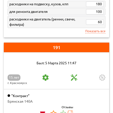
расходники на подвеску, кузов, кпп
180
для ремонта двигателя
100
расходники на двигатель (ремни, свечи,
60
фильтра)
Показать все
191
Был: 5 Марта 2025 11:47
15 лет
г. Красноярск
"Контракт"
Брянская 140А
Отзывы