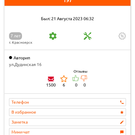
197
Был: 21 Августа 2023 06:32
7 лет
г. Красноярск
Авторип
ул.Дудинская 16
Отзывы
1500
6
0
0
Телефон
В избранное
Заметка
Мини-чат