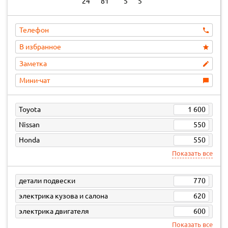
24
81
5
5
Телефон
В избранное
Заметка
Мини-чат
Toyota
1 600
Nissan
550
Honda
550
Показать все
детали подвески
770
электрика кузова и салона
620
электрика двигателя
600
Показать все