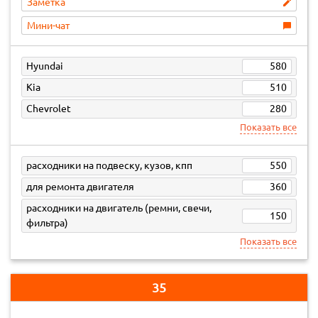
Заметка
Мини-чат
Hyundai
580
Kia
510
Chevrolet
280
Показать все
расходники на подвеску, кузов, кпп
550
для ремонта двигателя
360
расходники на двигатель (ремни, свечи,
150
фильтра)
Показать все
35