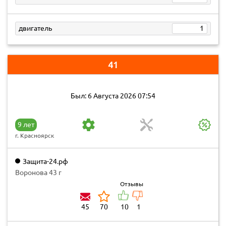
двигатель
1
41
Был: 6 Августа 2026 07:54
9 лет
г. Красноярск
Защита-24.рф
Воронова 43 г
Отзывы
45
70
10
1