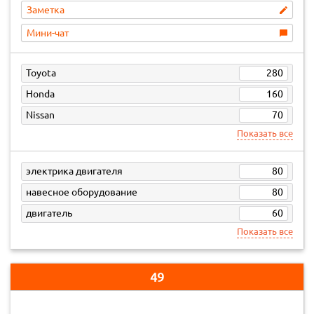
Заметка
Мини-чат
Toyota
280
Honda
160
Nissan
70
Показать все
электрика двигателя
80
навесное оборудование
80
двигатель
60
Показать все
49