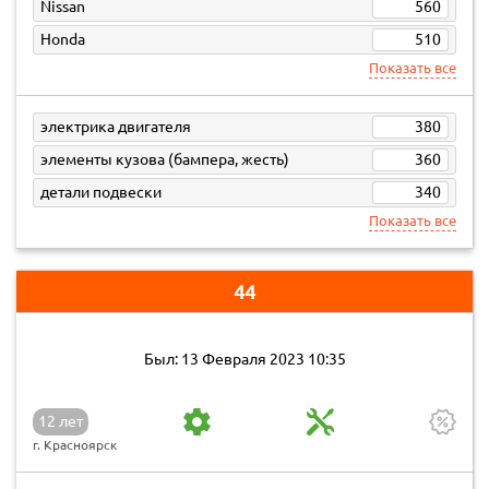
Nissan
560
Honda
510
Показать все
электрика двигателя
380
элементы кузова (бампера, жесть)
360
детали подвески
340
Показать все
44
Был: 13 Февраля 2023 10:35
12 лет
г. Красноярск