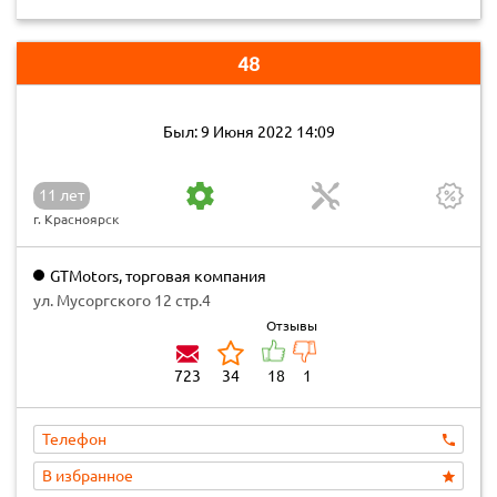
48
Был: 9 Июня 2022 14:09
11 лет
г. Красноярск
GTMotors, торговая компания
ул. Мусоргского 12 стр.4
Отзывы
723
34
18
1
Телефон
В избранное