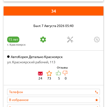
34
Был: 7 Августа 2026 05:40
15 лет
г. Красноярск
АвтоКорея Детально Красноярск
ул. Красноярский рабочий, 113
Отзывы
24
73
5
0
Телефон
В избранное