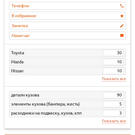
Телефон
В избранное
Заметка
Мини-чат
Toyota
30
Mazda
10
Nissan
10
Показать все
детали кузова
90
элементы кузова (бампера, жесть)
5
расходники на подвеску, кузов, кпп
3
Показать все