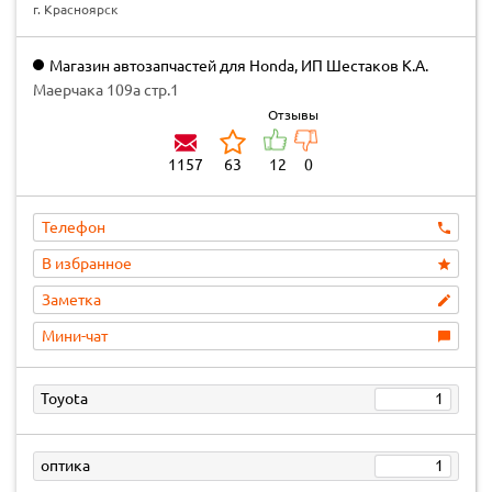
г. Красноярск
Магазин автозапчастей для Honda, ИП Шестаков К.А.
Маерчака 109а стр.1
Отзывы
1157
63
12
0
Телефон
В избранное
Заметка
Мини-чат
Toyota
1
оптика
1