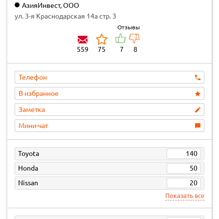
АзияИнвест, ООО
ул. 3-я Краснодарская 14а стр. 3
Отзывы
559
75
7
8
Телефон
В избранное
Заметка
Мини-чат
Toyota
140
Honda
50
Nissan
20
Показать все