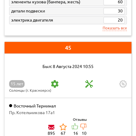
элементы кузова (бампера, жесть)
60
детали подвески
30
электрика двигателя
20
Показать все
45
Был: 8 Августа 2024 10:55
15 лет
Солонцы (г. Красноярск)
Восточный Терминал
Пр. Котельникова 17а1
Отзывы
895
67
16
10