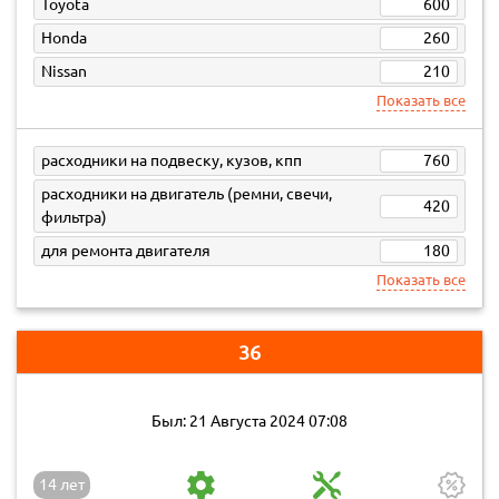
Toyota
600
Honda
260
Nissan
210
Показать все
расходники на подвеску, кузов, кпп
760
расходники на двигатель (ремни, свечи,
420
фильтра)
для ремонта двигателя
180
Показать все
36
Был: 21 Августа 2024 07:08
14 лет