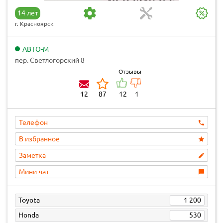
14 лет
г. Красноярск
АВТО-М
пер. Светлогорский 8
Отзывы
12
87
12
1
Телефон
В избранное
Заметка
Мини-чат
Toyota
1 200
Honda
530