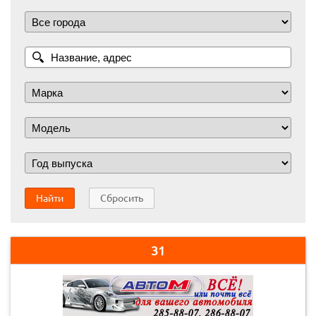
Найти
Сбросить
31