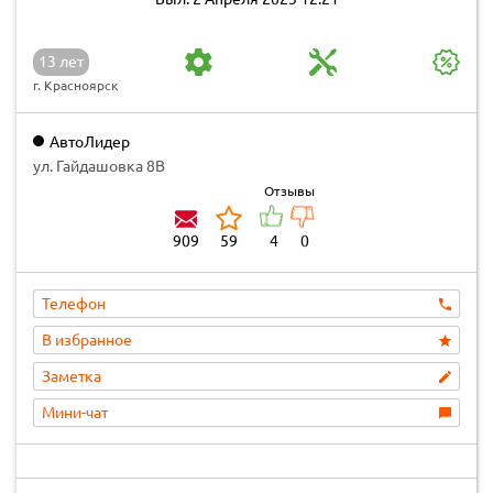
13 лет
г. Красноярск
АвтоЛидер
ул. Гайдашовка 8В
Отзывы
909
59
4
0
Телефон
В избранное
Заметка
Мини-чат