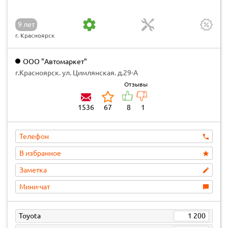
9 лет
г. Красноярск
OOO "Автомаркет"
г.Красноярск. ул. Цимлянская. д.29-А
Отзывы
1536
67
8
1
Телефон
В избранное
Заметка
Мини-чат
Toyota
1 200