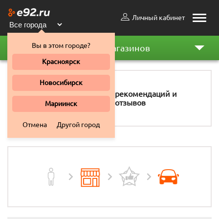
Личный кабинет
Toggle
naviga
Вы в этом городе?
Рейтинг магазинов
Красноярск
Новосибирск
11 158
рекомендаций и
отзывов
Мариинск
Отмена
Другой город