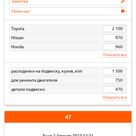
Заметка
Мини-чат
Toyota
2 100
Nissan
970
Honda
960
Показать все
расходники на подвеску, кузов, кпп
1 500
для ремонта двигателя
750
детали подвески
470
Показать все
47
Был: 2 Апреля 2023 12:21