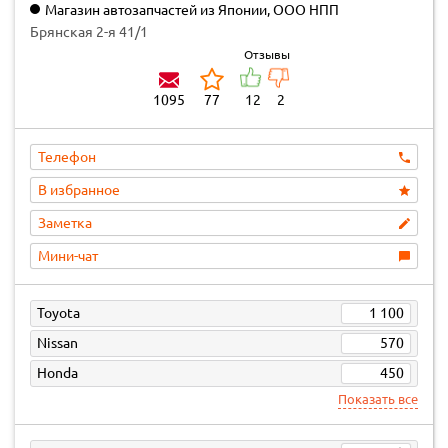
Магазин автозапчастей из Японии, ООО НПП
Сибремсварка
Брянская 2-я 41/1
Отзывы
1095
77
12
2
Телефон
В избранное
Заметка
Мини-чат
Toyota
1 100
Nissan
570
Honda
450
Показать все