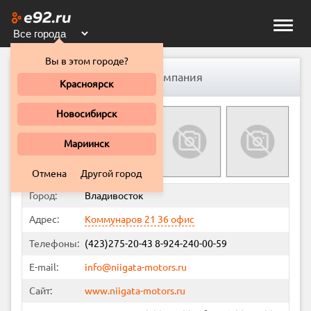
Toggle
naviga
Вы в этом городе?
Niigata-motors, торговая компания
Красноярск
Новосибирск
Мариинск
Отмена
Другой город
Город:
Владивосток
Адрес:
Коммунаров 21 36 офис
Телефоны:
(423)275-20-43 8-924-240-00-59
E-mail:
info@niigata-motors.ru
Сайт:
www.niigata-motors.ru