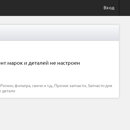
Вход
нт марок и деталей не настроен
е детали