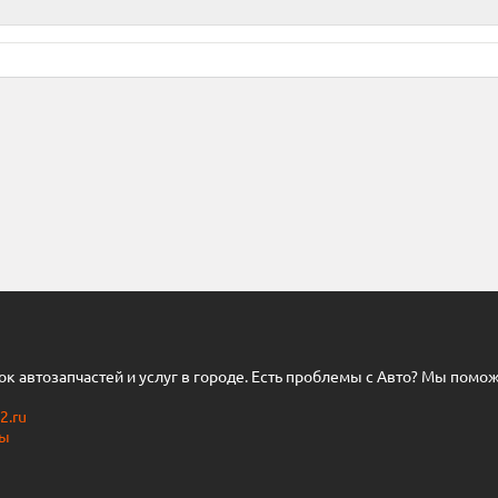
нок автозапчастей и услуг в городе. Есть проблемы с Авто? Мы помо
2.ru
ты