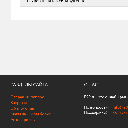
Отзывов не было обнаруженно
РАЗДЕЛЫ САЙТА
О НАС
Отправить запрос
E92.ru - это онлайн-ры
Запросы
По вопросам:
info@e9
Объявления
Поддержка:
Контак
Магазины и разборки
Автосервисы