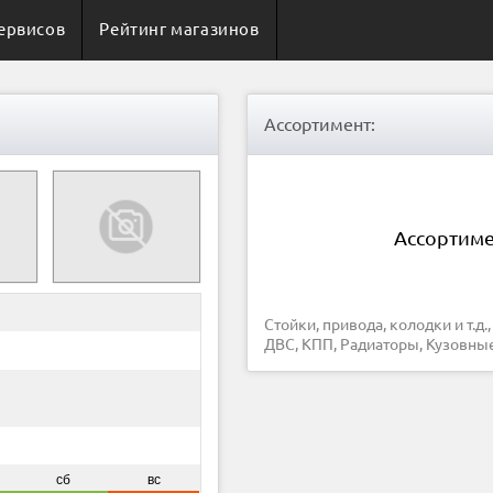
ервисов
Рейтинг магазинов
Ассортимент:
Ассортиме
Стойки, привода, колодки и т.д., Ремни, фильтра, свечи и т.д., Прочие запчасти, Запчасти для
ДВС, КПП, Радиаторы, Кузовны
сб
вс