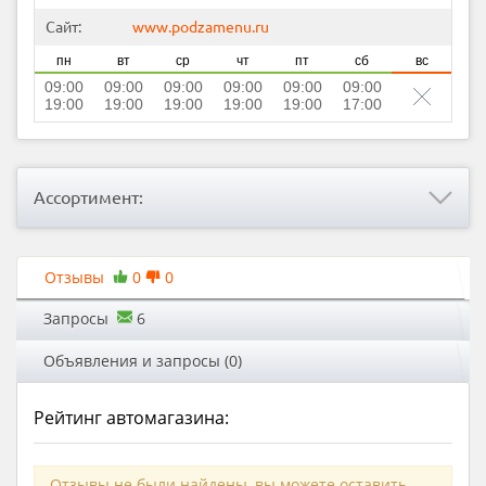
Сайт:
www.podzamenu.ru
пн
вт
ср
чт
пт
сб
вс
09:00
09:00
09:00
09:00
09:00
09:00
19:00
19:00
19:00
19:00
19:00
17:00
Ассортимент:
Отзывы
0
0
Запросы
6
Объявления и запросы (0)
Рейтинг автомагазина:
Отзывы не были найдены, вы можете оставить