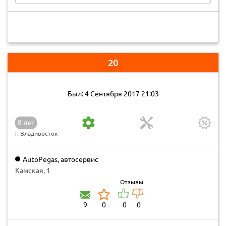
20
Был: 4 Сентября 2017 21:03
8 лет
г. Владивосток
AutoPegas, автосервис
Камская, 1
Отзывы
9
0
0
0