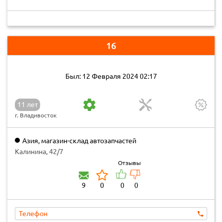
16
Был: 12 Февраля 2024 02:17
11 лет
г. Владивосток
Азия, магазин-склад автозапчастей
Калинина, 42/7
Отзывы
9
0
0
0
Телефон