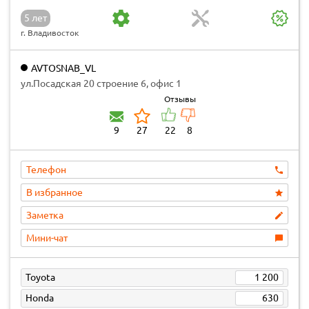
5 лет
г. Владивосток
AVTOSNAB_VL
ул.Посадская 20 строение 6, офис 1
Отзывы
9
27
22
8
Телефон
В избранное
Заметка
Мини-чат
Toyota
1 200
Honda
630