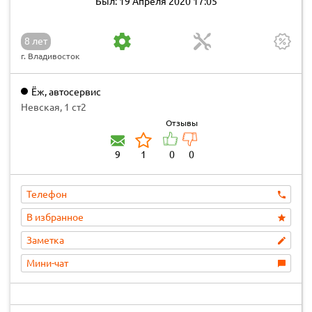
Был: 19 Апреля 2020 17:05
8 лет
г. Владивосток
Ёж, автосервис
Невская, 1 ст2
Отзывы
9
1
0
0
Телефон
В избранное
Заметка
Мини-чат