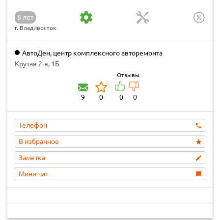
8 лет
г. Владивосток
АвтоДен, центр комплексного авторемонта
Крутая 2-я, 1Б
Отзывы
9
0
0
0
Телефон
В избранное
Заметка
Мини-чат