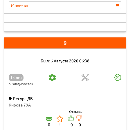
Мини-чат
9
Был: 6 Августа 2020 06:38
13 лет
г. Владивосток
Ресурс ДВ
Кирова 79А
Отзывы
0
1
0
0