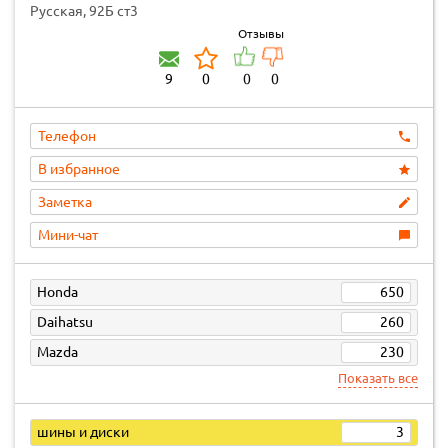
Русская, 92Б ст3
Отзывы
9
0
0
0
Телефон
В избранное
Заметка
Мини-чат
Honda
650
Daihatsu
260
Mazda
230
Показать все
шины и диски
3