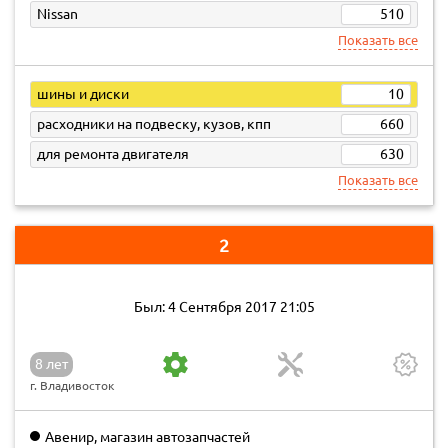
Nissan
510
Показать все
шины и диски
10
расходники на подвеску, кузов, кпп
660
для ремонта двигателя
630
Показать все
2
Был: 4 Сентября 2017 21:05
8 лет
г. Владивосток
Авенир, магазин автозапчастей