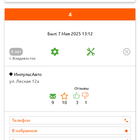
4
Был: 7 Мая 2025 13:12
6 лет
г. Владивосток
ИмпульсАвто
ул. Лесная 12а
Отзывы
9
10
3
1
Телефон
В избранное