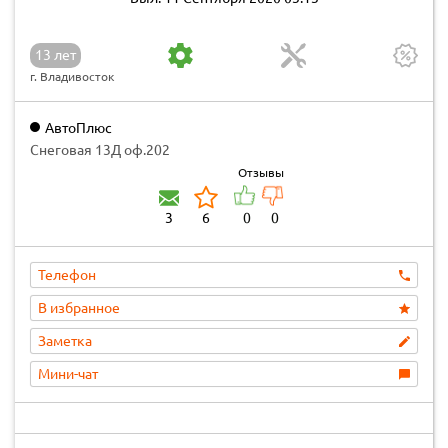
13 лет
г. Владивосток
АвтоПлюс
Снеговая 13Д оф.202
Отзывы
3
6
0
0
Телефон
В избранное
Заметка
Мини-чат