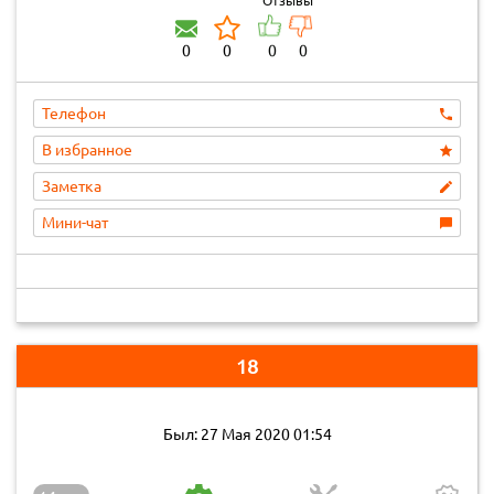
Отзывы
0
0
0
0
Телефон
В избранное
Заметка
Мини-чат
18
Был: 27 Мая 2020 01:54