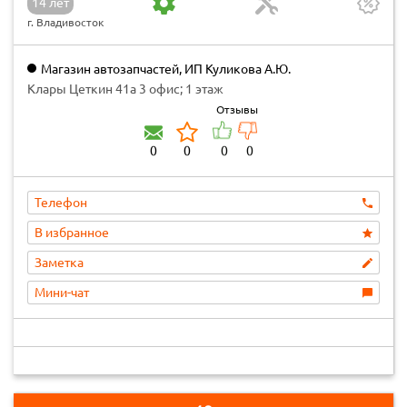
14 лет
г. Владивосток
Магазин автозапчастей, ИП Куликова А.Ю.
Клары Цеткин 41а 3 офис; 1 этаж
Отзывы
0
0
0
0
Телефон
В избранное
Заметка
Мини-чат