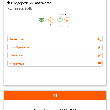
Внедорожник, автомагазин
Калинина, 204Б
Отзывы
9
1
0
0
Телефон
В избранное
Заметка
Мини-чат
11