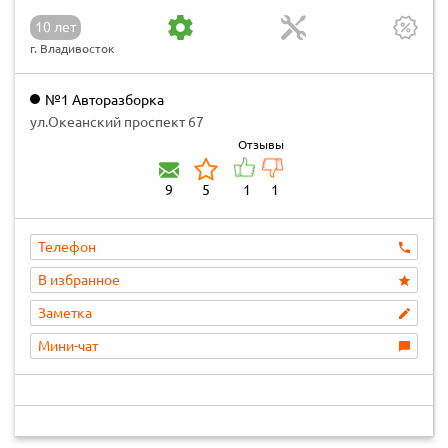
10 лет
г. Владивосток
№1 Авторазборка
ул.Океанский проспект 67
Отзывы
9
5
1
1
Телефон
В избранное
Заметка
Мини-чат