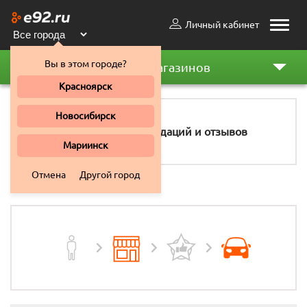
Личный кабинет
Toggle
naviga
Вы в этом городе?
Рейтинг магазинов
Красноярск
Новосибирск
96
рекомендаций и отзывов
Мариинск
Отмена
Другой город