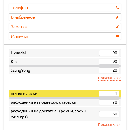
Телефон
В избранное
Заметка
Мини-чат
Hyundai
90
Kia
90
SsangYong
20
Показать все
шины и диски
1
расходники на подвеску, кузов, кпп
70
расходники на двигатель (ремни, свечи,
50
фильтра)
Показать все