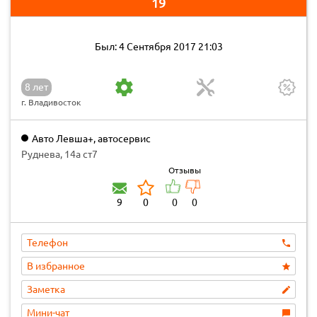
19
Был: 4 Сентября 2017 21:03
8 лет
г. Владивосток
Авто Левша+, автосервис
Руднева, 14а ст7
Отзывы
9
0
0
0
Телефон
В избранное
Заметка
Мини-чат