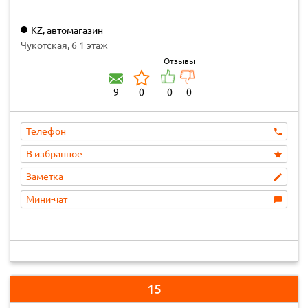
KZ, автомагазин
Чукотская, 6 1 этаж
Отзывы
9
0
0
0
Телефон
В избранное
Заметка
Мини-чат
15