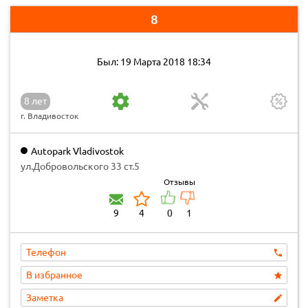
8
Был: 19 Марта 2018 18:34
8 лет
г. Владивосток
Autopark Vladivostok
ул.Добровольского 33 ст.5
Отзывы
9
4
0
1
Телефон
В избранное
Заметка