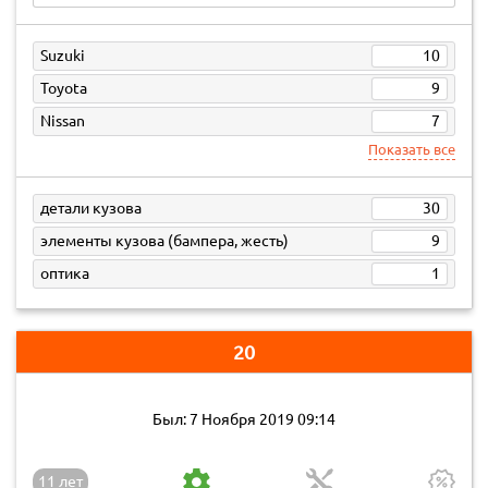
Suzuki
10
Toyota
9
Nissan
7
Показать все
детали кузова
30
элементы кузова (бампера, жесть)
9
оптика
1
20
Был: 7 Ноября 2019 09:14
11 лет