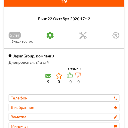
19
Был: 22 Октября 2020 17:12
5 лет
г. Владивосток
JapanGroup, компания
Днепровская, 21а ст4
Отзывы
9
0
0
0
Телефон
В избранное
Заметка
Мини-чат