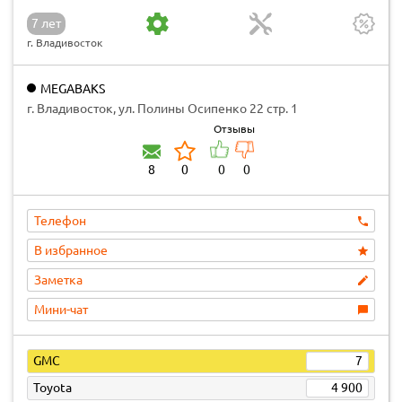
7 лет
г. Владивосток
MEGABAKS
г. Владивосток, ул. Полины Осипенко 22 стр. 1
Отзывы
8
0
0
0
Телефон
В избранное
Заметка
Мини-чат
GMC
7
Toyota
4 900