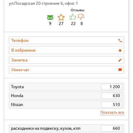
ул.Посадская 20 строение 6, офис 1
Отзывы
9
27
22
8
Телефон
В избранное
Заметка
Мини-чат
Toyota
1 200
Honda
630
Nissan
510
Показать все
расходники на подвеску, кузов, кпп
660