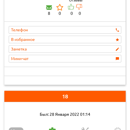
Отзывы
8
0
0
0
Телефон
В избранное
Заметка
Мини-чат
18
Был: 28 Января 2022 01:14