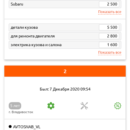
Subaru
2 500
Показать все
детали кузова
5 500
для ремонта двигателя
2 800
электрика кузова и салона
1 600
Показать все
2
Был: 7 Декабря 2020 09:54
5 лет
г. Владивосток
AVTOSNAB_VL