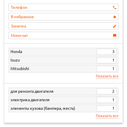
Телефон
В избранное
Заметка
Мини-чат
Honda
3
Isuzu
1
Mitsubishi
1
Показать все
для ремонта двигателя
2
электрика двигателя
1
элементы кузова (бампера, жесть)
1
Показать все