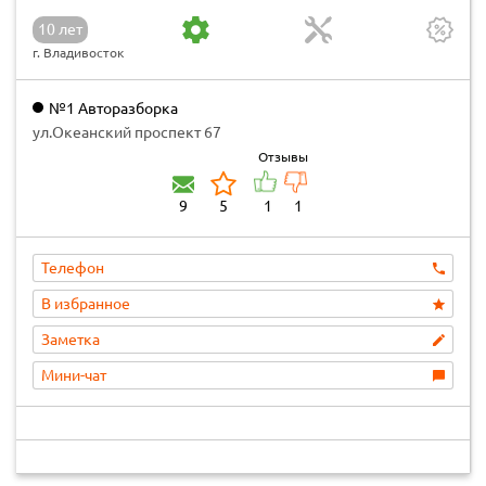
10 лет
г. Владивосток
№1 Авторазборка
ул.Океанский проспект 67
Отзывы
9
5
1
1
Телефон
В избранное
Заметка
Мини-чат