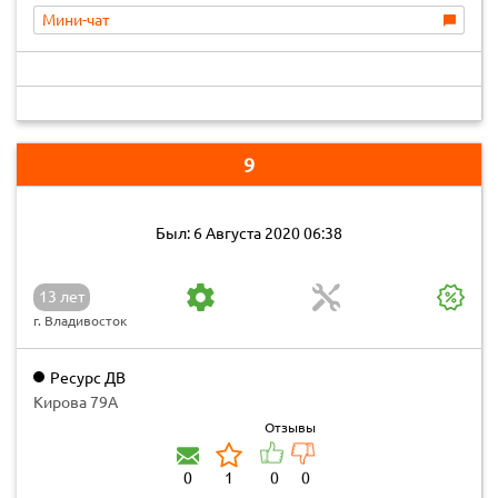
Мини-чат
9
Был: 6 Августа 2020 06:38
13 лет
г. Владивосток
Ресурс ДВ
Кирова 79А
Отзывы
0
1
0
0