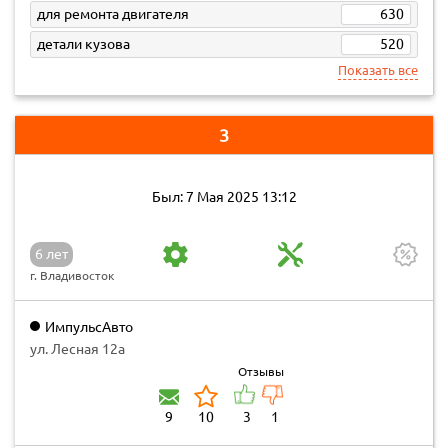
для ремонта двигателя
630
детали кузова
520
Показать все
3
Был: 7 Мая 2025 13:12
6 лет
г. Владивосток
ИмпульсАвто
ул. Лесная 12а
Отзывы
9
10
3
1