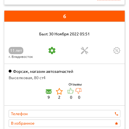
6
Был: 30 Ноября 2022 05:51
11 лет
г. Владивосток
Форсаж, магазин автозапчастей
Выселковая, 80 ст4
Отзывы
9
2
0
0
Телефон
В избранное