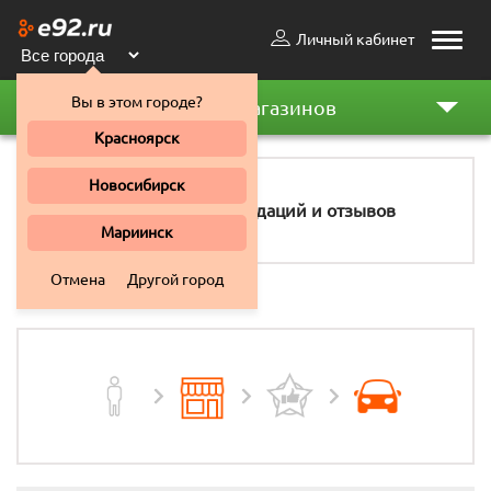
Личный кабинет
Toggle
naviga
Вы в этом городе?
Рейтинг магазинов
Красноярск
Новосибирск
96
рекомендаций и отзывов
Мариинск
Отмена
Другой город