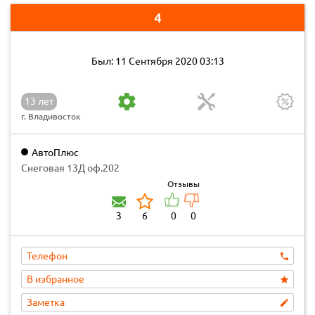
4
Был: 11 Сентября 2020 03:13
13 лет
г. Владивосток
АвтоПлюс
Снеговая 13Д оф.202
Отзывы
3
6
0
0
Телефон
В избранное
Заметка