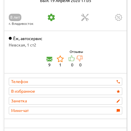
Был: 19 Апреля 2020 17:05
8 лет
г. Владивосток
Ёж, автосервис
Невская, 1 ст2
Отзывы
9
1
0
0
Телефон
В избранное
Заметка
Мини-чат