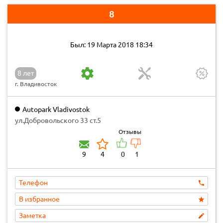
8
Был: 19 Марта 2018 18:34
8 лет
г. Владивосток
Autopark Vladivostok
ул.Добровольского 33 ст.5
Отзывы
9
4
0
1
Телефон
В избранное
Заметка