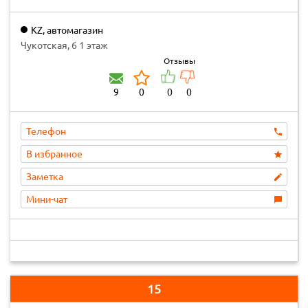
KZ, автомагазин
Чукотская, 6 1 этаж
Отзывы
9
0
0
0
Телефон
В избранное
Заметка
Мини-чат
15