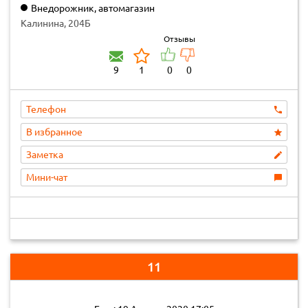
Внедорожник, автомагазин
Калинина, 204Б
Отзывы
9
1
0
0
Телефон
В избранное
Заметка
Мини-чат
11