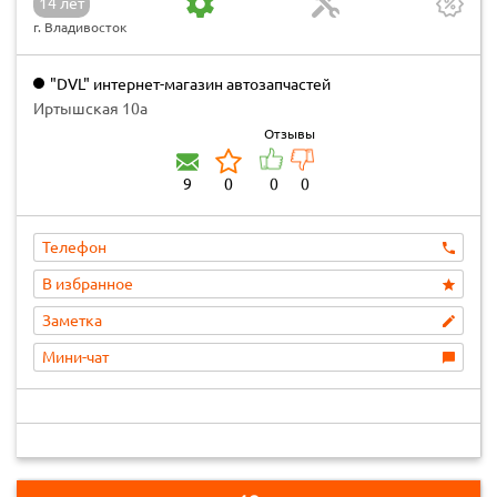
14 лет
г. Владивосток
"DVL" интернет-магазин автозапчастей
Иртышская 10а
Отзывы
9
0
0
0
Телефон
В избранное
Заметка
Мини-чат