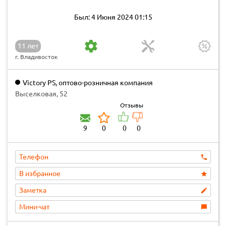
Был: 4 Июня 2024 01:15
11 лет
г. Владивосток
Victory PS, оптово-розничная компания
Выселковая, 52
Отзывы
9
0
0
0
Телефон
В избранное
Заметка
Мини-чат