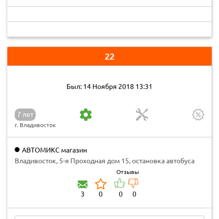
22
Был: 14 Ноября 2018 13:31
7 лет
г. Владивосток
АВТОМИКС магазин
Владивосток, 5-я Проходная дом 15, остановка автобуса
"авторынок на Камской" магазин АВТОМИКС
Отзывы
3
0
0
0