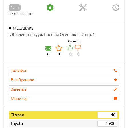
7 лет
г. Владивосток
MEGABAKS
г. Владивосток, ул. Полины Осипенко 22 стр. 1
Отзывы
8
0
0
0
Телефон
В избранное
Заметка
Мини-чат
Citroen
40
Toyota
4 900