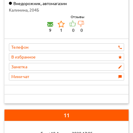
Внедорожник, автомагазин
Калинина, 204Б
Отзывы
9
1
0
0
Телефон
В избранное
Заметка
Мини-чат
11