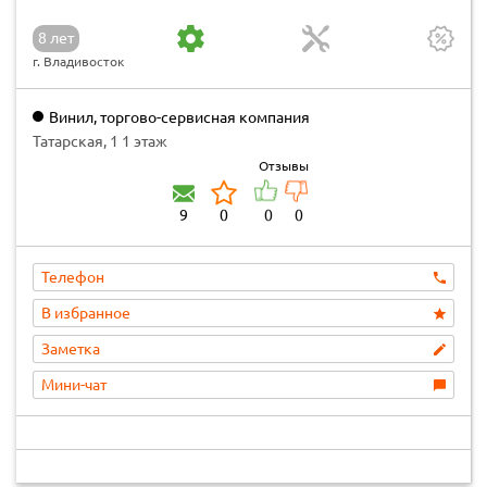
8 лет
г. Владивосток
Винил, торгово-сервисная компания
Татарская, 1 1 этаж
Отзывы
9
0
0
0
Телефон
В избранное
Заметка
Мини-чат