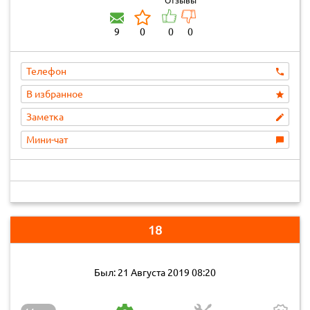
Отзывы
9
0
0
0
Телефон
В избранное
Заметка
Мини-чат
18
Был: 21 Августа 2019 08:20