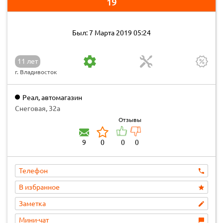
19
Был: 7 Марта 2019 05:24
11 лет
г. Владивосток
Реал, автомагазин
Снеговая, 32а
Отзывы
9
0
0
0
Телефон
В избранное
Заметка
Мини-чат