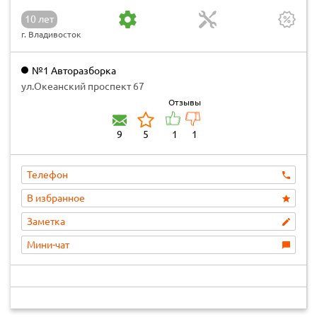
10 лет
г. Владивосток
№1 Авторазборка
ул.Океанский проспект 67
Отзывы
9
5
1
1
Телефон
В избранное
Заметка
Мини-чат