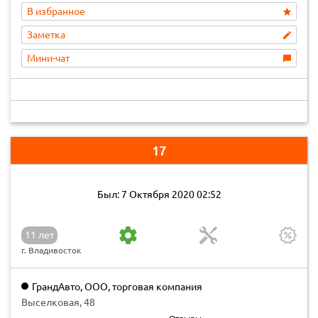
В избранное
Заметка
Мини-чат
17
Был: 7 Октября 2020 02:52
11 лет
г. Владивосток
ГрандАвто, ООО, торговая компания
Выселковая, 48