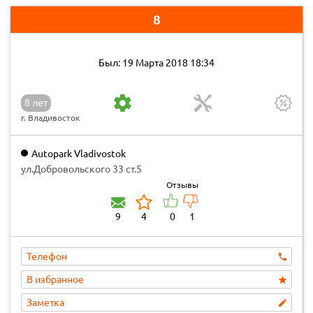
8
Был: 19 Марта 2018 18:34
8 лет
г. Владивосток
Autopark Vladivostok
ул.Добровольского 33 ст.5
Отзывы
9
4
0
1
Телефон
В избранное
Заметка