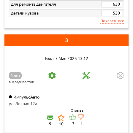
для ремонта двигателя
630
детали кузова
520
Показать все
3
Был: 7 Мая 2025 13:12
6 лет
г. Владивосток
ИмпульсАвто
ул. Лесная 12а
Отзывы
9
10
3
1