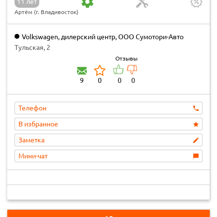
11 лет
Артём (г. Владивосток)
Volkswagen, дилерский центр, ООО Сумотори-Авто
Тульская, 2
Отзывы
9
0
0
0
Телефон
В избранное
Заметка
Мини-чат