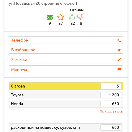
ул.Посадская 20 строение 6, офис 1
Отзывы
9
27
22
8
Телефон
В избранное
Заметка
Мини-чат
Citroen
5
Toyota
1 200
Honda
630
Показать все
расходники на подвеску, кузов, кпп
660