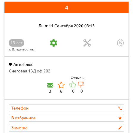
4
Был: 11 Сентября 2020 03:13
13 лет
г. Владивосток
АвтоПлюс
Снеговая 13Д оф.202
Отзывы
3
6
0
0
Телефон
В избранное
Заметка