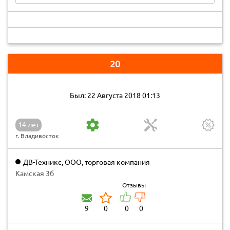
20
Был: 22 Августа 2018 01:13
14 лет
г. Владивосток
ДВ-Техникс, ООО, торговая компания
Камская 3б
Отзывы
9
0
0
0