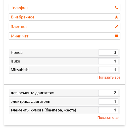
Телефон
В избранное
Заметка
Мини-чат
Honda
3
Isuzu
1
Mitsubishi
1
Показать все
для ремонта двигателя
2
электрика двигателя
1
элементы кузова (бампера, жесть)
1
Показать все