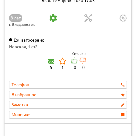
Был: 19 Апреля 2020 17:05
8 лет
г. Владивосток
Ёж, автосервис
Невская, 1 ст2
Отзывы
9
1
0
0
Телефон
В избранное
Заметка
Мини-чат