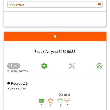
Мини-чат
9
Был: 6 Августа 2020 06:38
13 лет
г. Владивосток
Ресурс ДВ
Кирова 79А
Отзывы
0
1
0
0