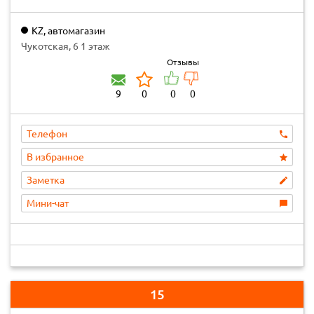
KZ, автомагазин
Чукотская, 6 1 этаж
Отзывы
9
0
0
0
Телефон
В избранное
Заметка
Мини-чат
15