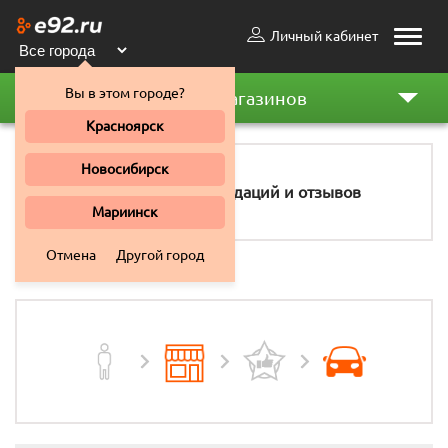
Личный кабинет
Toggle
naviga
Вы в этом городе?
Рейтинг магазинов
Красноярск
Новосибирск
96
рекомендаций и отзывов
Мариинск
Отмена
Другой город