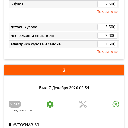
Subaru
2 500
Показать все
детали кузова
5 500
для ремонта двигателя
2 800
электрика кузова и салона
1 600
Показать все
2
Был: 7 Декабря 2020 09:54
5 лет
г. Владивосток
AVTOSNAB_VL