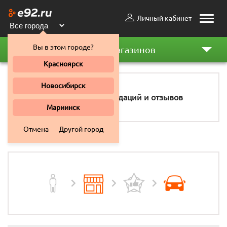
Личный кабинет
Toggle
naviga
Вы в этом городе?
Рейтинг магазинов
Красноярск
Новосибирск
96
рекомендаций и отзывов
Мариинск
Отмена
Другой город