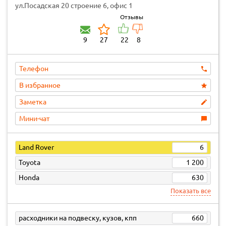
ул.Посадская 20 строение 6, офис 1
Отзывы
9
27
22
8
Телефон
В избранное
Заметка
Мини-чат
Land Rover
6
Toyota
1 200
Honda
630
Показать все
расходники на подвеску, кузов, кпп
660