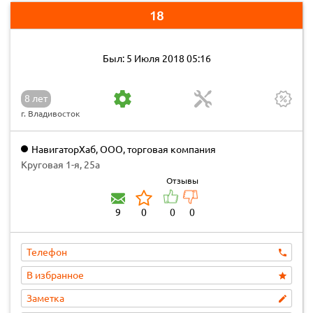
18
Был: 5 Июля 2018 05:16
8 лет
г. Владивосток
НавигаторХаб, ООО, торговая компания
Круговая 1-я, 25а
Отзывы
9
0
0
0
Телефон
В избранное
Заметка