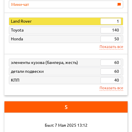
Мини-чат
Land Rover
1
Toyota
140
Honda
50
Показать все
элементы кузова (бампера, жесть)
60
детали подвески
60
КПП
40
Показать все
5
Был: 7 Мая 2025 13:12