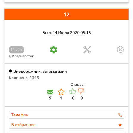
12
Был: 14 Июля 2020 05:16
11 лет
г. Владивосток
Внедорожник, автомагазин
Калинина, 204Б
Отзывы
9
1
0
0
Телефон
В избранное