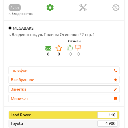
7 лет
г. Владивосток
MEGABAKS
г. Владивосток, ул. Полины Осипенко 22 стр. 1
Отзывы
8
0
0
0
Телефон
В избранное
Заметка
Мини-чат
Land Rover
110
Toyota
4 900