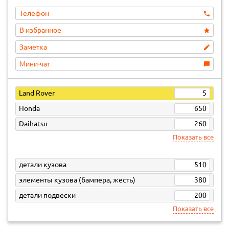
Телефон
В избранное
Заметка
Мини-чат
Land Rover
5
Honda
650
Daihatsu
260
Показать все
детали кузова
510
элементы кузова (бампера, жесть)
380
детали подвески
200
Показать все