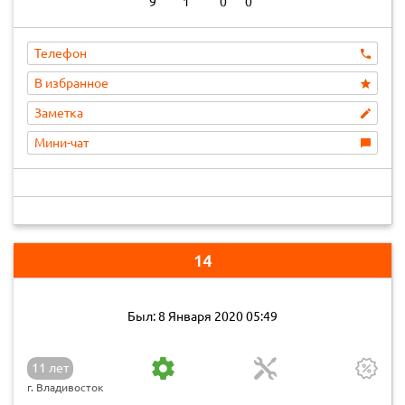
9
1
0
0
Телефон
В избранное
Заметка
Мини-чат
14
Был: 8 Января 2020 05:49
11 лет
г. Владивосток