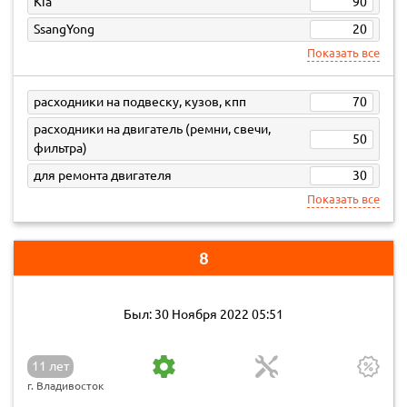
Kia
90
SsangYong
20
Показать все
расходники на подвеску, кузов, кпп
70
расходники на двигатель (ремни, свечи,
50
фильтра)
для ремонта двигателя
30
Показать все
8
Был: 30 Ноября 2022 05:51
11 лет
г. Владивосток