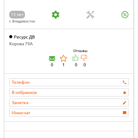
13 лет
г. Владивосток
Ресурс ДВ
Кирова 79А
Отзывы
0
1
0
0
Телефон
В избранное
Заметка
Мини-чат