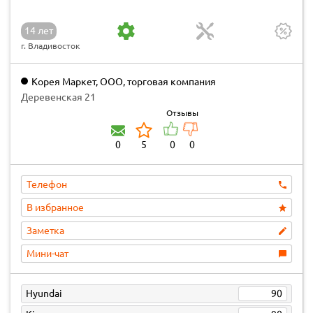
14 лет
г. Владивосток
Корея Маркет, ООО, торговая компания
Деревенская 21
Отзывы
0
5
0
0
Телефон
В избранное
Заметка
Мини-чат
Hyundai
90