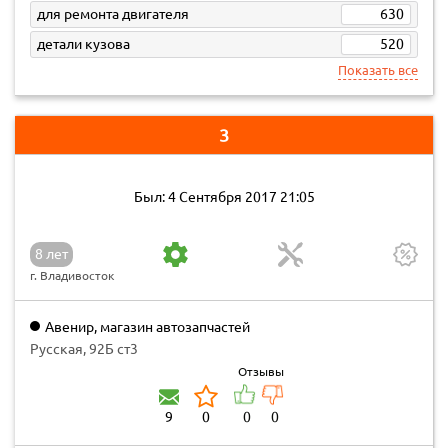
для ремонта двигателя
630
детали кузова
520
Показать все
3
Был: 4 Сентября 2017 21:05
8 лет
г. Владивосток
Авенир, магазин автозапчастей
Русская, 92Б ст3
Отзывы
9
0
0
0