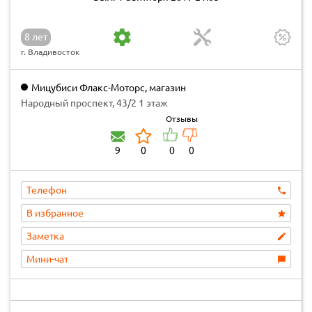
8 лет
г. Владивосток
Мицубиси Флакс-Моторс, магазин
Народный проспект, 43/2 1 этаж
Отзывы
9
0
0
0
Телефон
В избранное
Заметка
Мини-чат