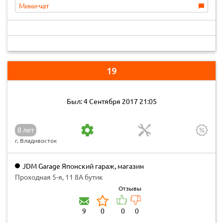
Мини-чат
19
Был: 4 Сентября 2017 21:05
8 лет
г. Владивосток
JDM Garage Японский гараж, магазин
Проходная 5-я, 11 8А бутик
Отзывы
9
0
0
0