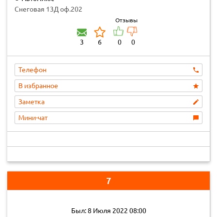
Снеговая 13Д оф.202
Отзывы
3
6
0
0
Телефон
В избранное
Заметка
Мини-чат
7
Был: 8 Июля 2022 08:00