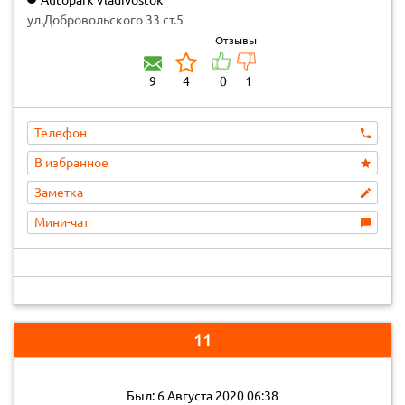
Autopark Vladivostok
ул.Добровольского 33 ст.5
Отзывы
9
4
0
1
Телефон
В избранное
Заметка
Мини-чат
11
Был: 6 Августа 2020 06:38