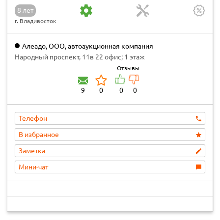
8 лет
г. Владивосток
Алеадо, ООО, автоаукционная компания
Народный проспект, 11в 22 офис; 1 этаж
Отзывы
9
0
0
0
Телефон
В избранное
Заметка
Мини-чат