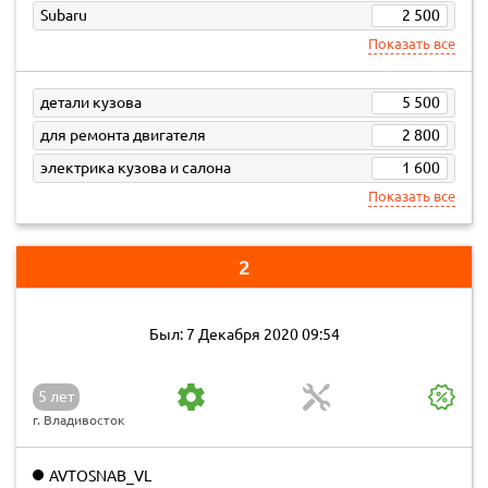
Subaru
2 500
Показать все
детали кузова
5 500
для ремонта двигателя
2 800
электрика кузова и салона
1 600
Показать все
2
Был: 7 Декабря 2020 09:54
5 лет
г. Владивосток
AVTOSNAB_VL