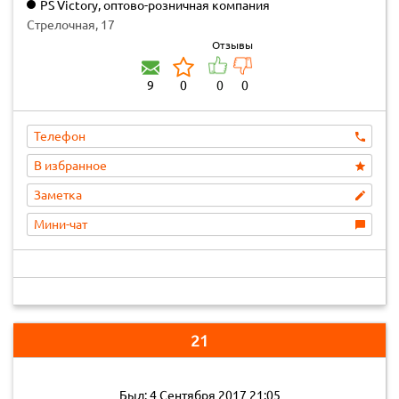
PS Victory, оптово-розничная компания
Стрелочная, 17
Отзывы
9
0
0
0
Телефон
В избранное
Заметка
Мини-чат
21
Был: 4 Сентября 2017 21:05