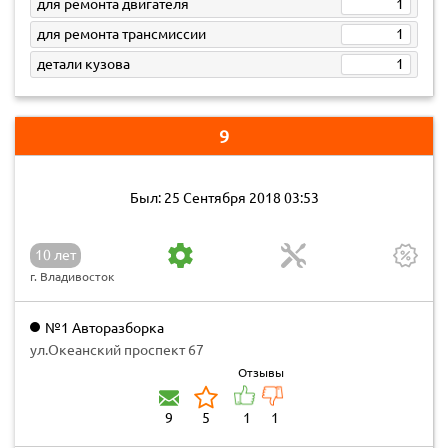
для ремонта двигателя
1
для ремонта трансмиссии
1
детали кузова
1
9
Был: 25 Сентября 2018 03:53
10 лет
г. Владивосток
№1 Авторазборка
ул.Океанский проспект 67
Отзывы
9
5
1
1