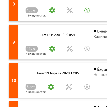
8
13 лет
г. Владивосток
Внед
Был: 14 Июля 2020 05:16
Калини
9
11 лет
г. Владивосток
Ёж, а
Был: 19 Апреля 2020 17:05
Невская
10
8 лет
г. Владивосток