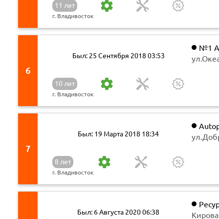
11 лет
г. Владивосток
№1 А
Был: 25 Сентября 2018 03:53
ул.Оке
6
10 лет
г. Владивосток
Autop
Был: 19 Марта 2018 18:34
ул.Добр
7
8 лет
г. Владивосток
Ресу
Был: 6 Августа 2020 06:38
Кирова