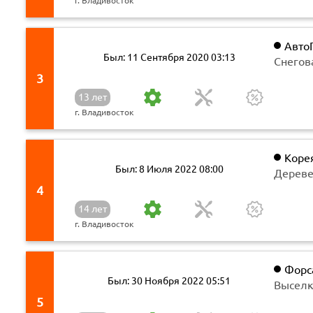
г. Владивосток
Авто
Был: 11 Сентября 2020 03:13
Снегов
3
13 лет
г. Владивосток
Коре
Был: 8 Июля 2022 08:00
компа
Дереве
4
14 лет
г. Владивосток
Форс
Был: 30 Ноября 2022 05:51
Выселк
5