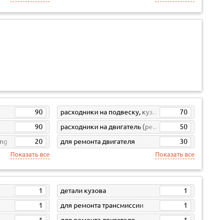
90
расходники на подвеску, кузов, кпп
70
90
расходники на двигатель (ремни, свечи, фильтра)
50
ong
20
для ремонта двигателя
30
Показать все
Показать все
1
детали кузова
1
1
для ремонта трансмиссии
1
1
для ремонта двигателя
1