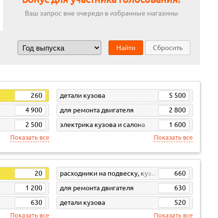
Ваш запрос вне очереди в избранные магазины
Найти
Сбросить
260
детали кузова
5 500
4 900
для ремонта двигателя
2 800
2 500
электрика кузова и салона
1 600
Показать все
Показать все
20
расходники на подвеску, кузов, кпп
660
1 200
для ремонта двигателя
630
630
детали кузова
520
Показать все
Показать все