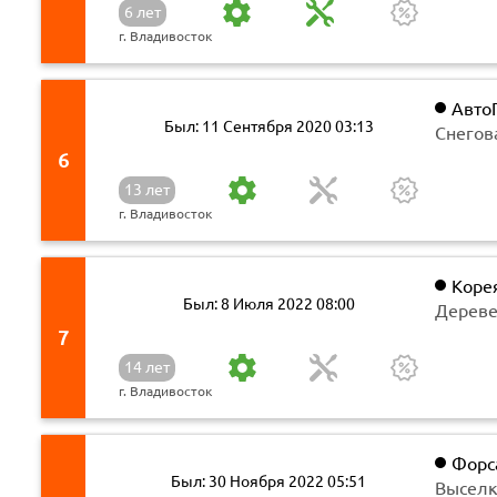
6 лет
г. Владивосток
Авто
Был: 11 Сентября 2020 03:13
Снегов
6
13 лет
г. Владивосток
Коре
Был: 8 Июля 2022 08:00
компа
Дереве
7
14 лет
г. Владивосток
Форс
Был: 30 Ноября 2022 05:51
Выселк