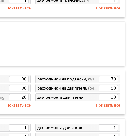
Показать все
Показать все
90
расходники на подвеску, кузов, кпп
70
90
расходники на двигатель (ремни, свечи, фильтра)
50
ong
20
для ремонта двигателя
30
Показать все
Показать все
1
для ремонта двигателя
1