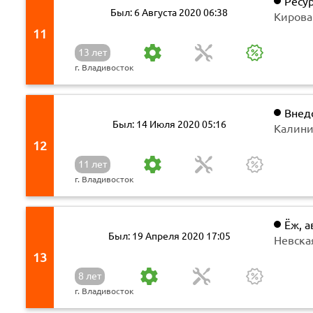
Ресу
Был: 6 Августа 2020 06:38
Кирова
11
13 лет
г. Владивосток
Внед
Был: 14 Июля 2020 05:16
Калини
12
11 лет
г. Владивосток
Ёж, а
Был: 19 Апреля 2020 17:05
Невская
13
8 лет
г. Владивосток