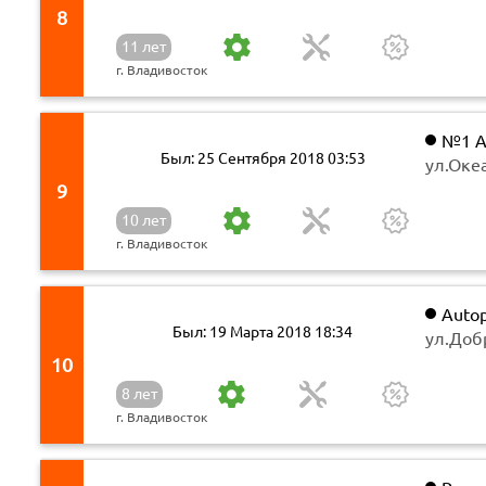
8
11 лет
г. Владивосток
№1 А
Был: 25 Сентября 2018 03:53
ул.Оке
9
10 лет
г. Владивосток
Autop
Был: 19 Марта 2018 18:34
ул.Добр
10
8 лет
г. Владивосток