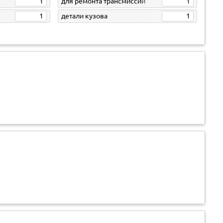
1
для ремонта трансмиссии
1
1
детали кузова
1