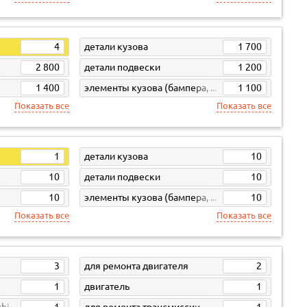
4
детали кузова
1 700
2 800
детали подвески
1 200
1 400
элементы кузова (бампера, жесть)
1 100
Показать все
Показать все
1
детали кузова
10
10
детали подвески
10
10
элементы кузова (бампера, жесть)
10
Показать все
Показать все
3
для ремонта двигателя
2
1
двигатель
1
shi
1
для ремонта трансмиссии
1