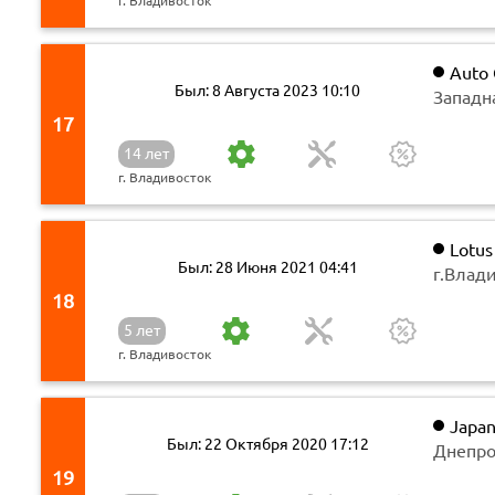
г. Владивосток
Auto 
Был: 8 Августа 2023 10:10
Западн
17
14 лет
г. Владивосток
Lotus
Был: 28 Июня 2021 04:41
г.Влади
18
5 лет
г. Владивосток
Japa
Был: 22 Октября 2020 17:12
Днепров
19