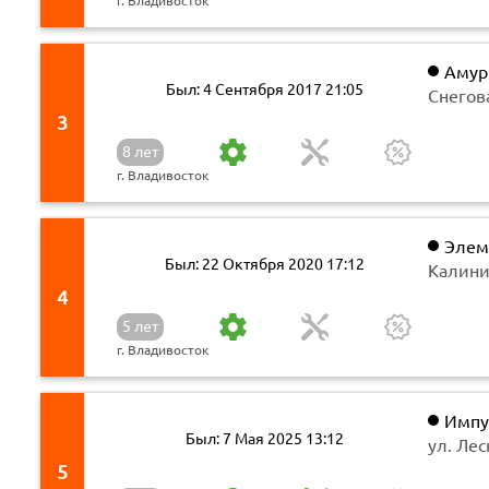
г. Владивосток
Амур
Был: 4 Сентября 2017 21:05
Снегова
3
8 лет
г. Владивосток
Элем
Был: 22 Октября 2020 17:12
Калинин
4
5 лет
г. Владивосток
Импу
Был: 7 Мая 2025 13:12
ул. Лес
5