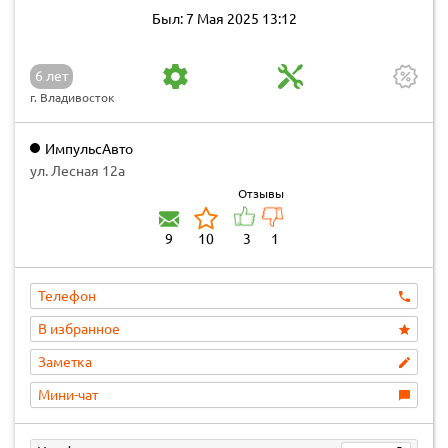
Был: 7 Мая 2025 13:12
6 лет
г. Владивосток
ИмпульсАвто
ул. Лесная 12а
Отзывы
9
10
3
1
Телефон
В избранное
Заметка
Мини-чат