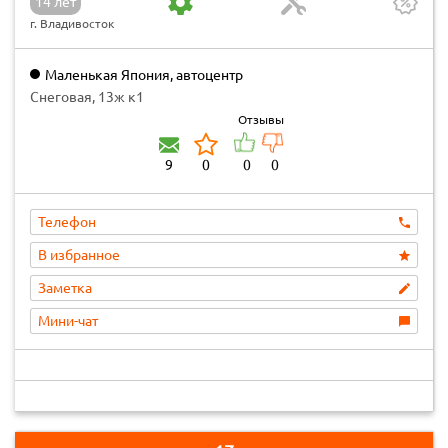
14 лет
г. Владивосток
Маленькая Япония, автоцентр
Снеговая, 13ж к1
Отзывы
9
0
0
0
Телефон
В избранное
Заметка
Мини-чат