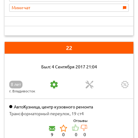
Мини-чат
22
Был: 4 Сентября 2017 21:04
8 лет
г. Владивосток
АвтоКузница, центр кузовного ремонта
Трансформаторный переулок, 19 ст4
Отзывы
9
0
0
0