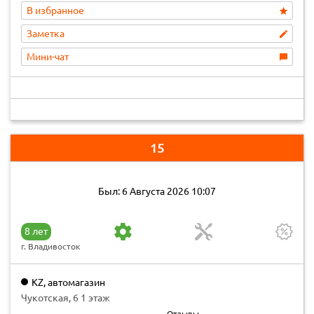
В избранное
Заметка
Мини-чат
15
Был: 6 Августа 2026 10:07
8 лет
г. Владивосток
KZ, автомагазин
Чукотская, 6 1 этаж
Отзывы