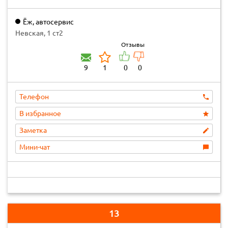
Ёж, автосервис
Невская, 1 ст2
Отзывы
9
1
0
0
Телефон
В избранное
Заметка
Мини-чат
13