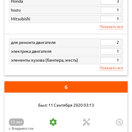
Honda
3
Isuzu
1
Mitsubishi
1
Показать все
для ремонта двигателя
2
электрика двигателя
1
элементы кузова (бампера, жесть)
1
Показать все
6
Был: 11 Сентября 2020 03:13
13 лет
г. Владивосток