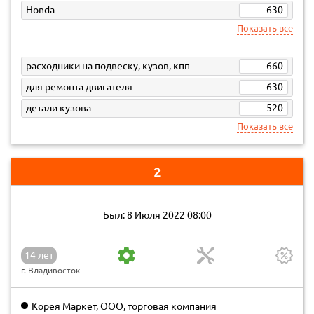
Honda
630
Показать все
расходники на подвеску, кузов, кпп
660
для ремонта двигателя
630
детали кузова
520
Показать все
2
Был: 8 Июля 2022 08:00
14 лет
г. Владивосток
Корея Маркет, ООО, торговая компания