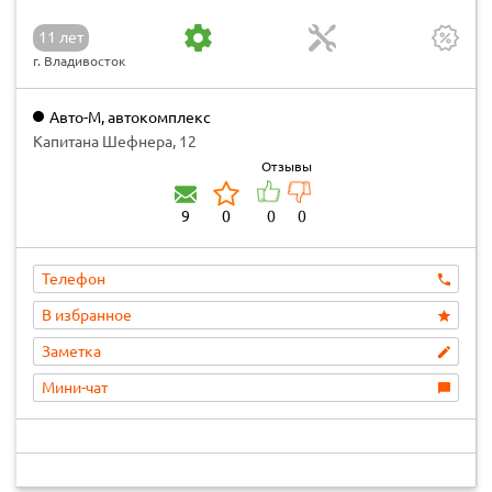
11 лет
г. Владивосток
Авто-М, автокомплекс
Капитана Шефнера, 12
Отзывы
9
0
0
0
Телефон
В избранное
Заметка
Мини-чат