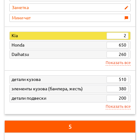
Заметка
Мини-чат
Kia
2
Honda
650
Daihatsu
260
Показать все
детали кузова
510
элементы кузова (бампера, жесть)
380
детали подвески
200
Показать все
5