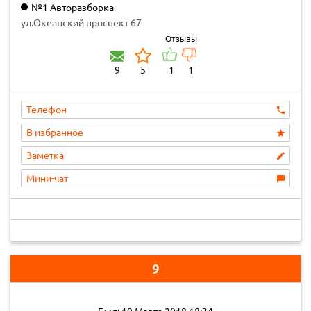
№1 Авторазборка
ул.Океанский проспект 67
Отзывы
9
5
1
1
Телефон
В избранное
Заметка
Мини-чат
9