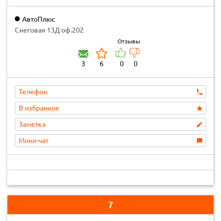
АвтоПлюс
Снеговая 13Д оф.202
Отзывы
3
6
0
0
Телефон
В избранное
Заметка
Мини-чат
7