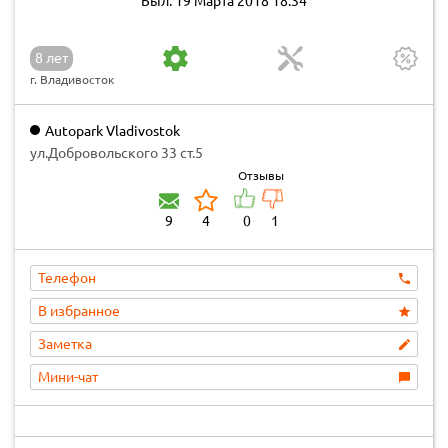
Был: 19 Марта 2018 18:34
8 лет
г. Владивосток
Autopark Vladivostok
ул.Добровольского 33 ст.5
Отзывы
9
4
0
1
Телефон
В избранное
Заметка
Мини-чат