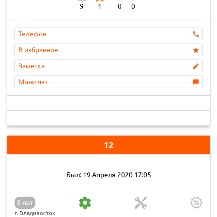
9
1
0
0
Телефон
В избранное
Заметка
Мини-чат
12
Был: 19 Апреля 2020 17:05
8 лет
г. Владивосток