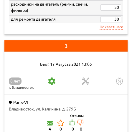
расходники на двигатель (ремни, свечи,
50
фильтра)
для ремонта двигателя
30
Показать все
3
Был: 17 Августа 2021 13:05
8 лет
г. Владивосток
Parts-VL
Владивосток, ул. Калинина, д. 279Б
Отзывы
4
0
0
0