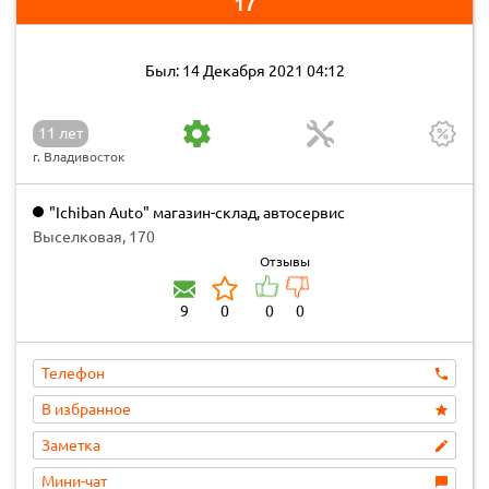
17
Был: 14 Декабря 2021 04:12
11 лет
г. Владивосток
"Ichiban Auto" магазин-склад, автосервис
Выселковая, 170
Отзывы
9
0
0
0
Телефон
В избранное
Заметка
Мини-чат