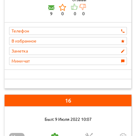
9
0
0
0
Телефон
В избранное
Заметка
Мини-чат
16
Был: 9 Июля 2022 10:07