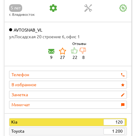
5 лет
г. Владивосток
AVTOSNAB_VL
ул.Посадская 20 строение 6, офис 1
Отзывы
9
27
22
8
Телефон
В избранное
Заметка
Мини-чат
Kia
120
Toyota
1 200