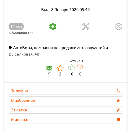
Был: 8 Января 2020 05:49
11 лет
г. Владивосток
АвтоБоты, компания по продаже автозапчастей и
автомобилей
Выселковая, 48
Отзывы
9
2
0
0
Телефон
В избранное
Заметка
Мини-чат