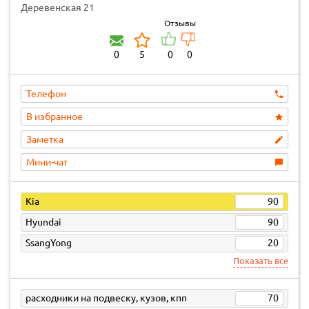
Деревенская 21
Отзывы
0
5
0
0
Телефон
В избранное
Заметка
Мини-чат
Kia
90
Hyundai
90
SsangYong
20
Показать все
расходники на подвеску, кузов, кпп
70