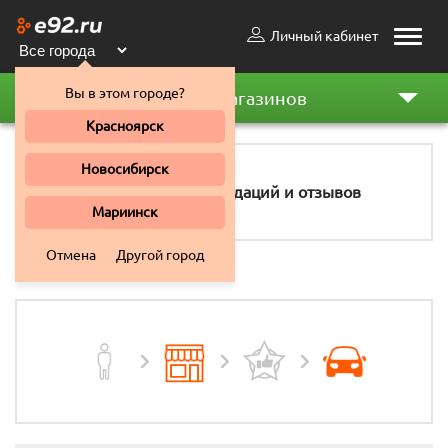
Личный кабинет
Toggle
naviga
Вы в этом городе?
Рейтинг магазинов
Красноярск
Новосибирск
96
рекомендаций и отзывов
Мариинск
Отмена
Другой город