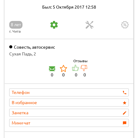
Был: 5 Октября 2017 12:58
8 лет
г. Чита
Совесть, автосервис
Сухая Падь, 2
Отзывы
0
0
0
0
Телефон
В избранное
Заметка
Мини-чат