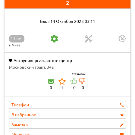
2
Был: 14 Октября 2023 03:11
11 лет
г. Чита
Автоуниверсал, автотехцентр
Московский тракт, 34а
Отзывы
0
1
0
0
Телефон
В избранное
Заметка
Мини-чат