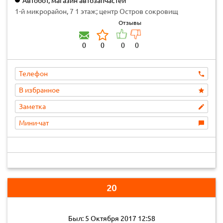
Автобот, магазин автозапчастей
1-й микрорайон, 7 1 этаж; центр Остров сокровищ
Отзывы
0
0
0
0
Телефон
В избранное
Заметка
Мини-чат
20
Был: 5 Октября 2017 12:58