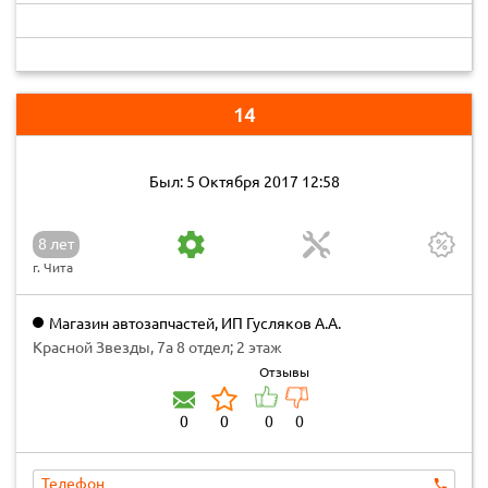
14
Был: 5 Октября 2017 12:58
8 лет
г. Чита
Магазин автозапчастей, ИП Гусляков А.А.
Красной Звезды, 7а 8 отдел; 2 этаж
Отзывы
0
0
0
0
Телефон