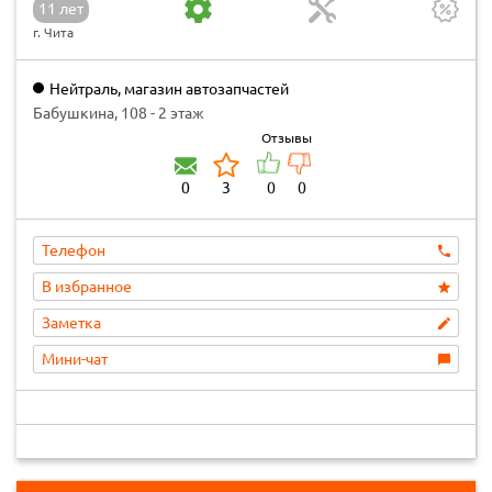
11 лет
г. Чита
Нейтраль, магазин автозапчастей
Бабушкина, 108 - 2 этаж
Отзывы
0
3
0
0
Телефон
В избранное
Заметка
Мини-чат