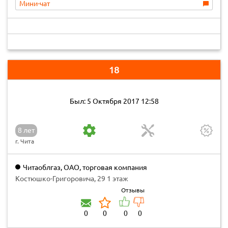
Мини-чат
18
Был: 5 Октября 2017 12:58
8 лет
г. Чита
Читаоблгаз, ОАО, торговая компания
Костюшко-Григоровича, 29 1 этаж
Отзывы
0
0
0
0