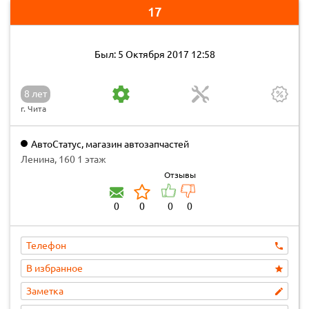
17
Был: 5 Октября 2017 12:58
8 лет
г. Чита
АвтоСтатус, магазин автозапчастей
Ленина, 160 1 этаж
Отзывы
0
0
0
0
Телефон
В избранное
Заметка