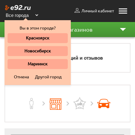
Личный кабинет
Toggle
naviga
Вы в этом городе?
Рейтинг магазинов
Красноярск
Новосибирск
4
рекомендаций и отзывов
Мариинск
Отмена
Другой город