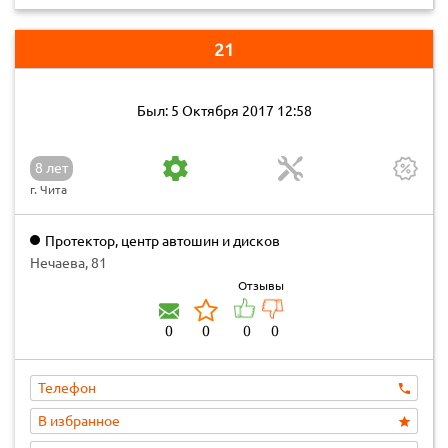
21
Был: 5 Октября 2017 12:58
8 лет
г. Чита
Протектор, центр автошин и дисков
Нечаева, 81
Отзывы
0
0
0
0
Телефон
В избранное