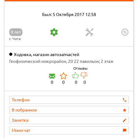
Был: 5 Октября 2017 12:58
8 лет
г. Чита
Ходовка, магазин автозапчастей
Геофизический микрорайон, 20 22 павильон; 2 этаж
Отзывы
0
0
0
0
Телефон
В избранное
Заметка
Мини-чат