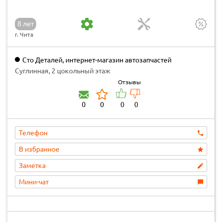
8 лет
г. Чита
Cто Деталей, интернет-магазин автозапчастей
Суглинная, 2 цокольный этаж
Отзывы
0
0
0
0
Телефон
В избранное
Заметка
Мини-чат