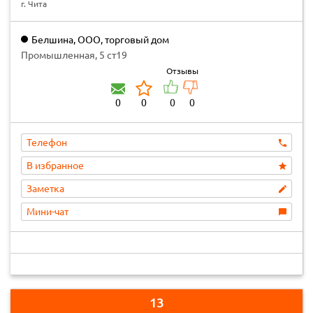
г. Чита
Белшина, ООО, торговый дом
Промышленная, 5 ст19
Отзывы
0
0
0
0
Телефон
В избранное
Заметка
Мини-чат
13