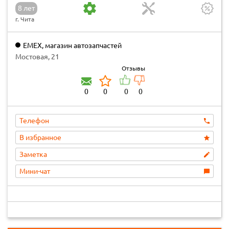
8 лет
г. Чита
EMEX, магазин автозапчастей
Мостовая, 21
Отзывы
0
0
0
0
Телефон
В избранное
Заметка
Мини-чат