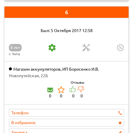
6
Был: 5 Октября 2017 12:58
8 лет
г. Чита
Магазин аккумуляторов, ИП Борисенко И.В.
Новопутейская, 22Б
Отзывы
0
0
0
0
Телефон
В избранное
Заметка