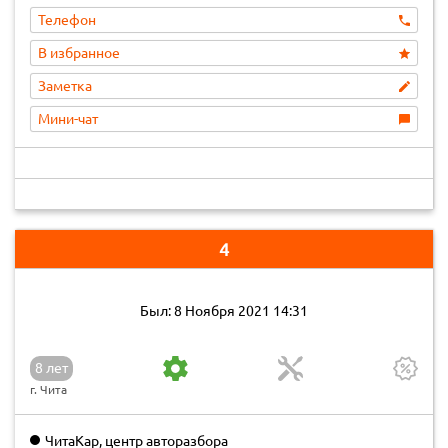
Телефон
В избранное
Заметка
Мини-чат
4
Был: 8 Ноября 2021 14:31
8 лет
г. Чита
ЧитаКар, центр авторазбора