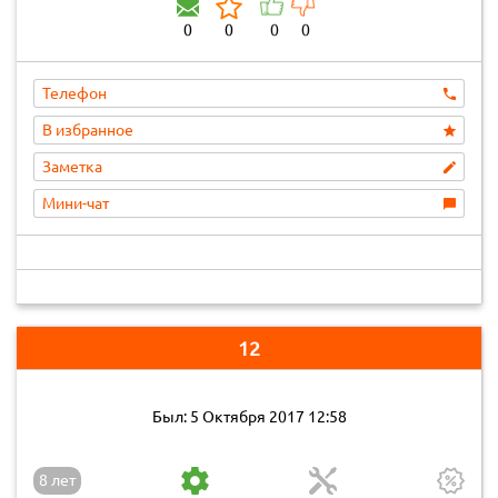
0
0
0
0
Телефон
В избранное
Заметка
Мини-чат
12
Был: 5 Октября 2017 12:58
8 лет