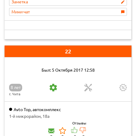
Заметка
Мини-чат
22
Был: 5 Октября 2017 12:58
8 лет
г. Чита
Avto Top, автокомплекс
1-й микрорайон, 18а
Отзывы