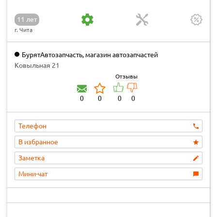
11 лет
г. Чита
БурятАвтозапчасть, магазин автозапчастей
Ковыльная 21
Отзывы
0
0
0
0
Телефон
В избранное
Заметка
Мини-чат