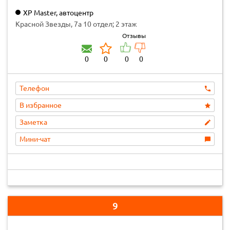
XP Master, автоцентр
Красной Звезды, 7а 10 отдел; 2 этаж
Отзывы
0
0
0
0
Телефон
В избранное
Заметка
Мини-чат
9