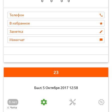
0
0
0
0
Телефон
В избранное
Заметка
Мини-чат
23
Был: 5 Октября 2017 12:58
8 лет
г. Чита